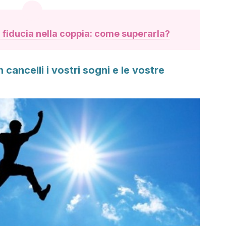
fiducia nella coppia: come superarla?
 cancelli i vostri sogni e le vostre