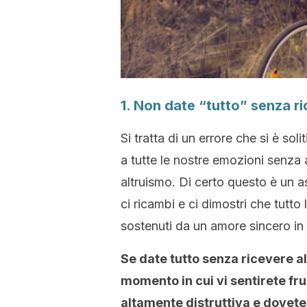
1. Non date “tutto” senza r
Si tratta di un errore che si è so
a tutte le nostre emozioni senza 
altruismo. Di certo questo è un a
ci ricambi e ci dimostri che tutto 
sostenuti da un amore sincero in 
Se date tutto senza ricevere a
momento in cui vi sentirete fru
altamente distruttiva e dovete