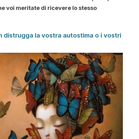
e voi meritate di ricevere lo stesso
n distrugga la vostra autostima o i vostri