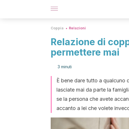
Coppia
Relazioni
Relazione di copp
permettere mai
3 minuti
È bene dare tutto a qualcuno q
lasciate mai da parte la famigl
se la persona che avete accanto
accanto a lei che volete invecc