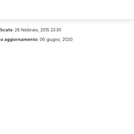
licato
:
26 febbraio, 2015 23:30
mo aggiornamento:
06 giugno, 2020