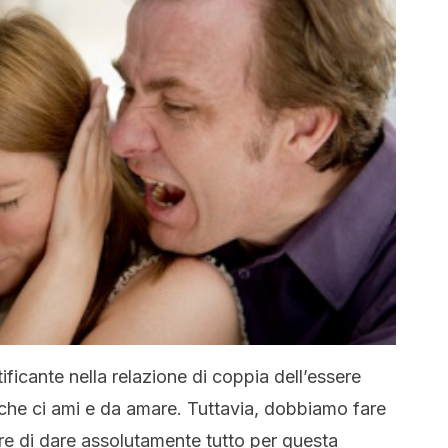
tificante nella relazione di coppia dell’essere
 che ci ami e da amare. Tuttavia, dobbiamo fare
ore di dare assolutamente tutto per questa