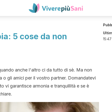
Pubb
Ulti
ia: 5 cose da non
15:47
uando anche l'altro ci da tutto di sè. Ma non
ia o gli amici per il vostro partner. Domandatevi
 vi garantisce armonia e tranquillità e se è
hiare.