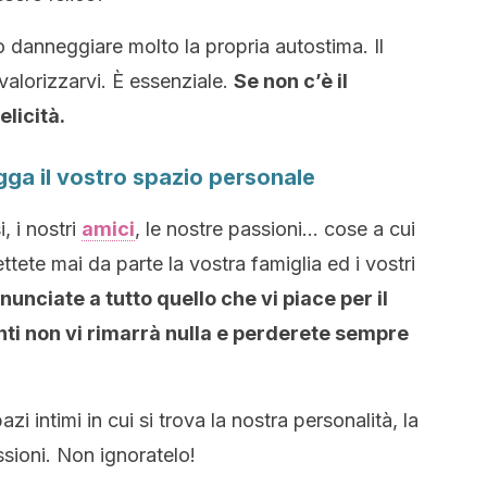
danneggiare molto la propria autostima. Il
valorizzarvi. È essenziale.
Se non c’è il
elicità.
gga il vostro spazio personale
, i nostri
amici
, le nostre passioni… cose a cui
ete mai da parte la vostra famiglia ed i vostri
nunciate a tutto quello che vi piace per il
nti non vi rimarrà nulla e perderete sempre
zi intimi in cui si trova la nostra personalità, la
ssioni. Non ignoratelo!