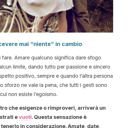
icevere mai “niente” in cambio
liti fare. Amare qualcuno significa dare sfogo
alcun limite, dando tutto per passione e sincero
spetto positivo, sempre e quando l’altra persona
lo sforzo ne vale la pena, che tutti i gesti sono
cui non esiste l’egoismo.
ltro che esigenze o rimproveri, arriverà un
strati e
vuoti
. Questa sensazione è
 tenerlo in considerazione. Amate, date,