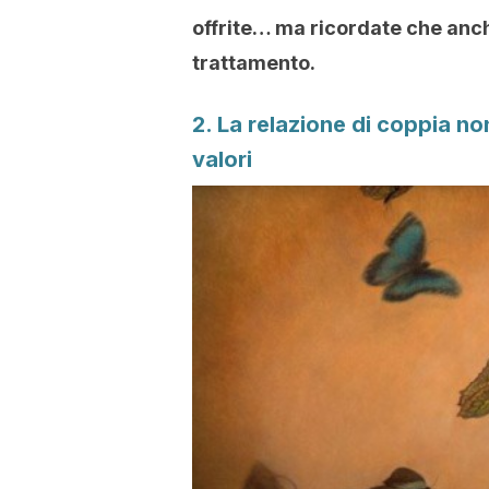
offrite… ma ricordate che anch
trattamento.
2. La relazione di coppia no
valori