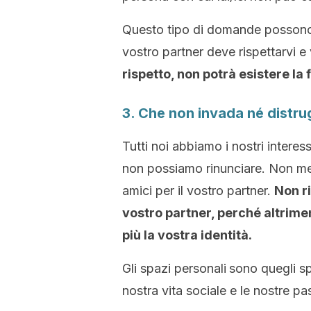
Questo tipo di domande possono 
vostro partner deve rispettarvi e 
rispetto, non potrà esistere la f
3. Che non invada né distru
Tutti noi abbiamo i nostri interessi
non possiamo rinunciare. Non mett
amici per il vostro partner.
Non ri
vostro partner, perché altrime
più la vostra identità.
Gli spazi personali
sono quegli spa
nostra vita sociale e le nostre pa