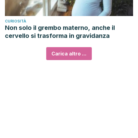
CURIOSITÀ
Non solo il grembo materno, anche il
cervello si trasforma in gravidanza
Carica altro ...