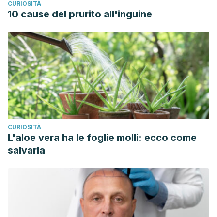
CURIOSITÀ
10 cause del prurito all'inguine
CURIOSITÀ
L'aloe vera ha le foglie molli: ecco come
salvarla