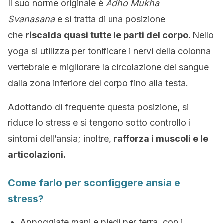
Il suo norme originale è
Adho Mukha
Svanasana
e si tratta di una posizione
che
riscalda quasi tutte le parti del corpo.
Nello
yoga si utilizza per tonificare i nervi della colonna
vertebrale e migliorare la circolazione del sangue
dalla zona inferiore del corpo fino alla testa.
Adottando di frequente questa posizione, si
riduce lo stress e si tengono sotto controllo i
sintomi dell’ansia; inoltre,
rafforza i muscoli e le
articolazioni.
Come farlo per sconfiggere ansia e
stress?
Appoggiate mani e piedi per terra, con i