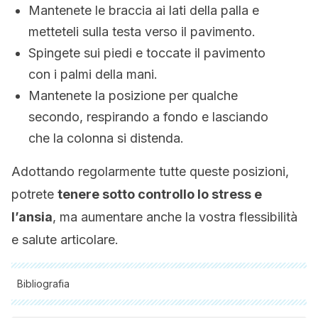
Mantenete le braccia ai lati della palla e
metteteli sulla testa verso il pavimento.
Spingete sui piedi e toccate il pavimento
con i palmi della mani.
Mantenete la posizione per qualche
secondo, respirando a fondo e lasciando
che la colonna si distenda.
Adottando regolarmente tutte queste posizioni,
potrete
tenere sotto controllo lo stress e
l’ansia
, ma aumentare anche la vostra flessibilità
e salute articolare.
Bibliografia
Tutte le fonti citate sono state esaminate a fondo dal nostro