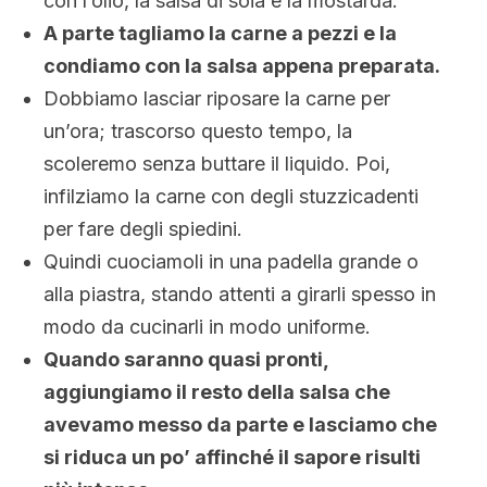
con l’olio, la salsa di soia e la mostarda.
A parte tagliamo la carne a pezzi e la
condiamo con la salsa appena preparata.
Dobbiamo lasciar riposare la carne per
un’ora; trascorso questo tempo, la
scoleremo senza buttare il liquido. Poi,
infilziamo la carne con degli stuzzicadenti
per fare degli spiedini.
Quindi cuociamoli in una padella grande o
alla piastra, stando attenti a girarli spesso in
modo da cucinarli in modo uniforme.
Quando saranno quasi pronti,
aggiungiamo il resto della salsa che
avevamo messo da parte e lasciamo che
si riduca un po’ affinché il sapore risulti