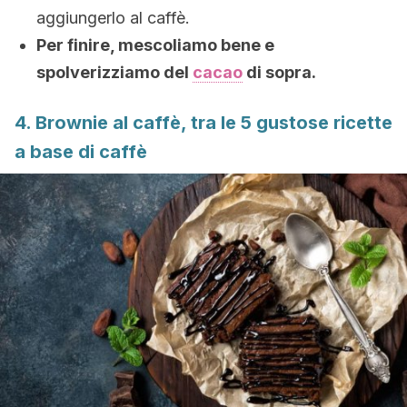
aggiungerlo al caffè.
Per finire, mescoliamo bene e
spolverizziamo del
cacao
di sopra.
4. Brownie al caffè, tra le 5 gustose ricette
a base di caffè