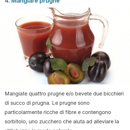
4. Mangiare prugne
Mangiate quattro prugne e/o bevete due bicchieri
di succo di prugna. Le prugne sono
particolarmente ricche di fibre e contengono
sorbitolo, uno zucchero che aiuta ad alleviare la