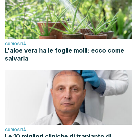
CURIOSITÀ
L'aloe vera ha le foglie molli: ecco come
salvarla
CURIOSITÀ
Le 10 migliori cliniche di trapianto di