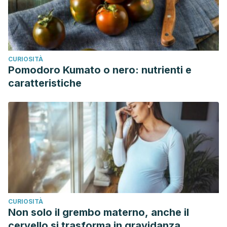
CURIOSITÀ
Pomodoro Kumato o nero: nutrienti e
caratteristiche
CURIOSITÀ
Non solo il grembo materno, anche il
cervello si trasforma in gravidanza