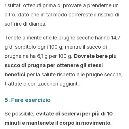
risultati ottenuti prima di provare a prenderne un
altro, dato che in tal modo correreste il rischio di
soffrire di diarrea.
Tenete a mente che le prugne secche hanno 14,7
g di sorbitolo ogni 100 g, mentre il succo di
prugne ne ha 6,1 g per 100 g.
Dovrete bere più
succo di prugna per ottenere gli stessi
benefici
per la salute rispetto alle prugne secche,
trattate e con zuccheri aggiunti.
5. Fare esercizio
Se possibile,
evitate di sedervi per più di 10
minuti e mantenete il corpo in movimento
.