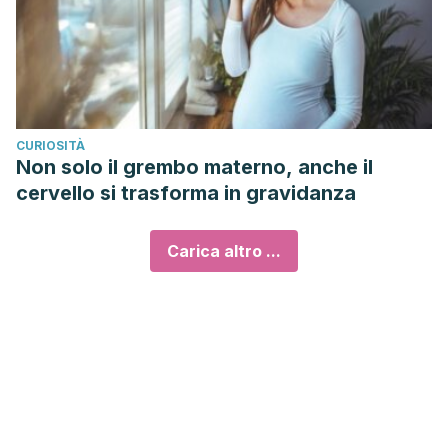
CURIOSITÀ
Non solo il grembo materno, anche il
cervello si trasforma in gravidanza
Carica altro ...