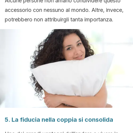
Alcune persone non amano condividere questo
accessorio con nessuno al mondo. Altre, invece,
potrebbero non attribuirgli tanta importanza.
5. La fiducia nella coppia si consolida