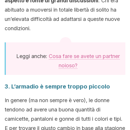
aspetto è fonte di grandi discussioni
. Chi era
abituato a muoversi in totale libertà di solito ha
un’elevata difficoltà ad adattarsi a queste nuove
condizioni.
Leggi anche:
Cosa fare se avete un partner
noioso?
3. L’armadio è sempre troppo piccolo
In genere (ma non sempre è vero), le donne
tendono ad avere una buona quantità di
camicette, pantaloni e gonne di tutti i colori e tipi.
E per trovare il giusto cambio in base alla stagione