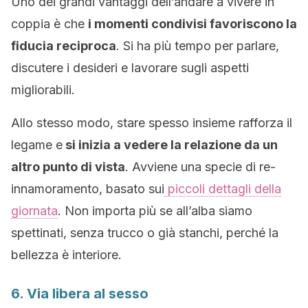
Uno dei grandi vantaggi dell’andare a vivere in
coppia è che
i momenti condivisi favoriscono la
fiducia reciproca
. Si ha più tempo per parlare,
discutere i desideri e lavorare sugli aspetti
migliorabili.
Allo stesso modo, stare spesso insieme rafforza il
legame e
si inizia a vedere la relazione da un
altro punto di vista
. Avviene una specie di re-
innamoramento, basato sui
piccoli dettagli della
giornata
. Non importa più se all’alba siamo
spettinati, senza trucco o già stanchi, perché la
bellezza è interiore.
6. Via libera al sesso