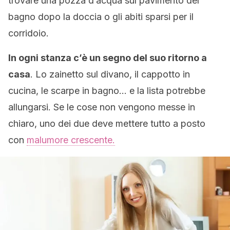
trovare una pozza d’acqua sul pavimento del
bagno dopo la doccia o gli abiti sparsi per il
corridoio.
In ogni stanza c’è un segno del suo ritorno a
casa
. Lo zainetto sul divano, il cappotto in
cucina, le scarpe in bagno… e la lista potrebbe
allungarsi. Se le cose non vengono messe in
chiaro, uno dei due deve mettere tutto a posto
con
malumore crescente.