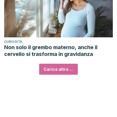
CURIOSITÀ
Non solo il grembo materno, anche il
cervello si trasforma in gravidanza
Carica altro ...