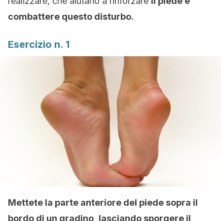
realizzare, che aiutano a rinforzare
il piede e
combattere questo disturbo.
Esercizio n. 1
Mettete la parte anteriore del piede sopra il
bordo di un gradino, lasciando sporgere il