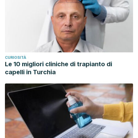
CURIOSITÀ
Le 10 migliori cliniche di trapianto di
capelli in Turchia