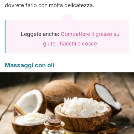
dovrete farlo con molta delicatezza.
Leggete anche:
Combattere il grasso su
glutei, fianchi e cosce
Massaggi con oli