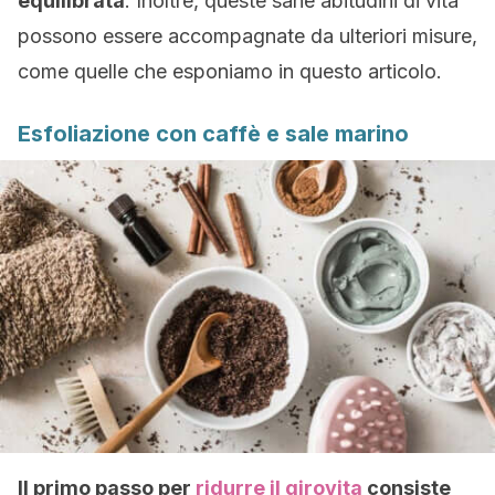
equilibrata
. Inoltre, queste sane abitudini di vita
possono essere accompagnate da ulteriori misure,
come quelle che esponiamo in questo articolo.
Esfoliazione con caffè e sale marino
Il primo passo per
ridurre il girovita
consiste