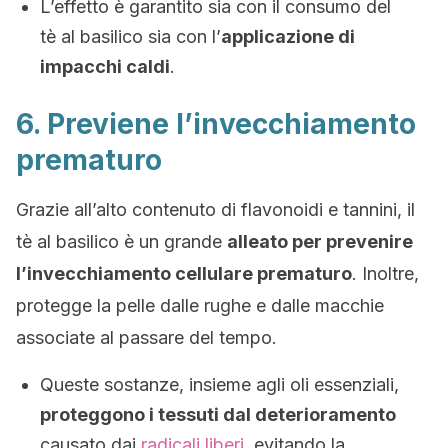
L’effetto è garantito sia con il consumo del
tè al basilico sia con l’
applicazione di
impacchi caldi
.
6. Previene l’invecchiamento
prematuro
Grazie all’alto contenuto di flavonoidi e tannini, il
tè al basilico è un grande
alleato per prevenire
l’invecchiamento cellulare prematuro
. Inoltre,
protegge la pelle dalle rughe e dalle macchie
associate al passare del tempo.
Queste sostanze, insieme agli oli essenziali,
proteggono i tessuti dal deterioramento
causato dai
radicali liberi
, evitando la