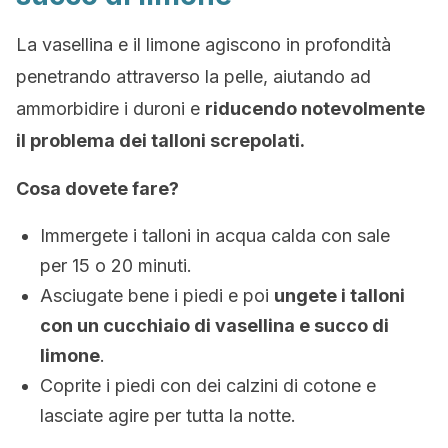
La vasellina e il limone agiscono in profondità
penetrando attraverso la pelle, aiutando ad
ammorbidire i duroni e
riducendo notevolmente
il problema dei talloni screpolati.
Cosa dovete fare?
Immergete i talloni in acqua calda con sale
per 15 o 20 minuti.
Asciugate bene i piedi e poi
ungete i talloni
con un cucchiaio di vasellina e succo di
limone
.
Coprite i piedi con dei calzini di cotone e
lasciate agire per tutta la notte.