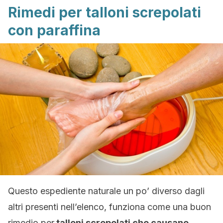
Rimedi per talloni screpolati
con paraffina
Questo espediente naturale un po’ diverso dagli
altri presenti nell’elenco, funziona come una buon
rimedio per
talloni screpolati che causano