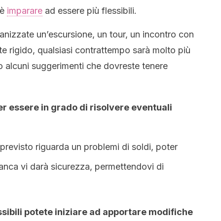
 è
imparare
ad essere più flessibili.
anizzate un’escursione, un tour, un incontro con
 rigido, qualsiasi contrattempo sarà molto più
no alcuni suggerimenti che dovreste tenere
r essere in grado di risolvere eventuali
previsto riguarda un problemi di soldi, poter
banca vi darà sicurezza, permettendovi di
sibili potete iniziare ad apportare modifiche