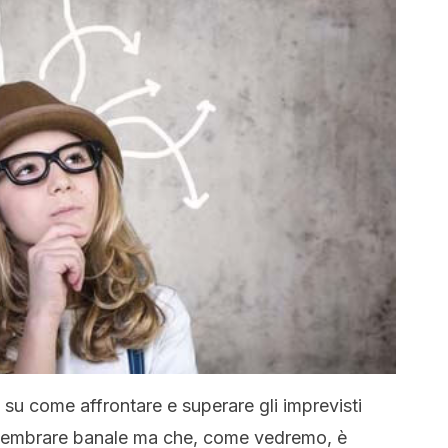
i su come affrontare e superare gli imprevisti
sembrare banale ma che, come vedremo, è