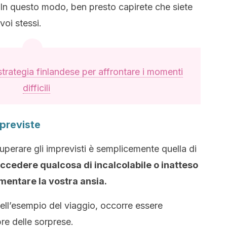
 In questo modo, ben presto capirete che siete
voi stessi.
 strategia finlandese per affrontare i momenti
difficili
mpreviste
superare gli imprevisti è semplicemente quella di
cedere qualcosa di incalcolabile o inatteso
mentare la vostra ansia.
ell’esempio del viaggio, occorre essere
re delle sorprese.