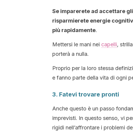
Se imparerete ad accettare gli 
risparmierete energie cognitiv
più rapidamente
.
Mettersi le mani nei
capelli
, stril
porterà a nulla.
Proprio per la loro stessa definiz
e fanno parte della vita di ogni p
3. Fatevi trovare pronti
Anche questo è un passo fondamen
imprevisti. In questo senso, vi 
rigidi nell’affrontare i problemi de