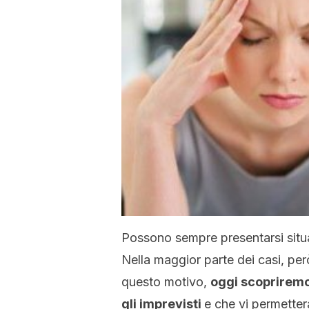
Possono sempre presentarsi situa
Nella maggior parte dei casi, pe
questo motivo,
oggi scopriremo
gli imprevisti
e che vi permetter