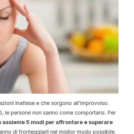
zioni inattese e che sorgono all’improvviso.
rò, le persone non sanno come comportarsi. Per
 assieme 5 modi per affrontare e superare
anno di fronteggiarli nel miglior modo possibile.