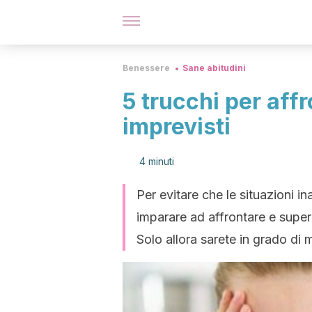
Benessere
Sane abitudini
5 trucchi per affr
imprevisti
4 minuti
Per evitare che le situazioni i
imparare ad affrontare e super
Solo allora sarete in grado di 