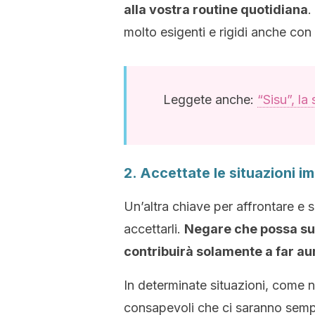
alla vostra routine quotidiana
.
molto esigenti e rigidi anche con 
Leggete anche:
“Sisu”, la
2. Accettate le situazioni i
Un’altra chiave per affrontare e 
accettarli.
Negare che possa suc
contribuirà solamente a far au
In determinate situazioni, come n
consapevoli che ci saranno semp