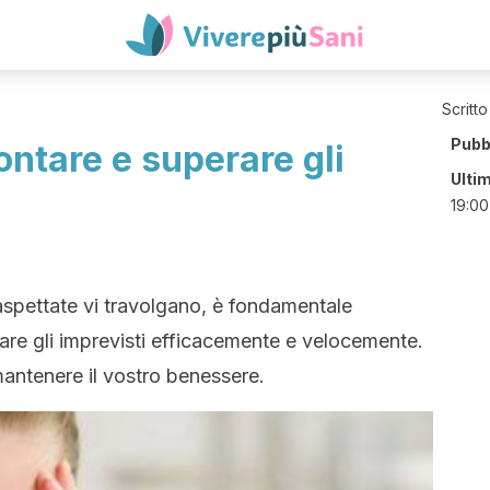
Scritto
Pubb
ontare e superare gli
Ulti
19:00
naspettate vi travolgano, è fondamentale
are gli imprevisti efficacemente e velocemente.
mantenere il vostro benessere.