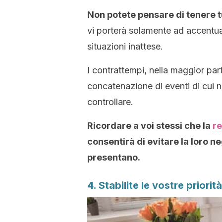
Non potete pensare di tenere t
vi porterà solamente ad accentuar
situazioni inattese.
I contrattempi, nella maggior parte
concatenazione di eventi di cui n
controllare.
Ricordare a voi stessi che la
re
consentirà di evitare la loro n
presentano.
4. Stabilite le vostre priorità