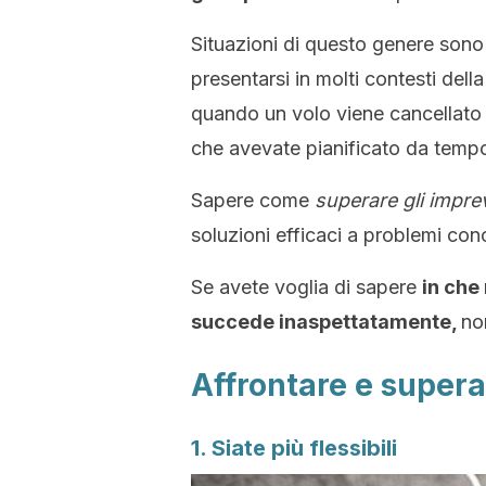
Situazioni di questo genere sono
presentarsi in molti contesti del
quando un volo viene cancellat
che avevate pianificato da temp
Sapere come
superare gli imprev
soluzioni efficaci a problemi conc
Se avete voglia di sapere
in che
succede inaspettatamente,
no
Affrontare e superar
1. Siate più flessibili