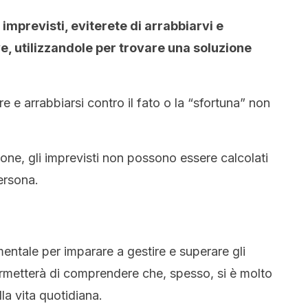
imprevisti, eviterete di arrabbiarvi e
e, utilizzandole per trovare una soluzione
lare e arrabbiarsi contro il fato o la “sfortuna” non
ione, gli imprevisti non possono essere calcolati
ersona.
tale per imparare a gestire e superare gli
permetterà di comprendere che, spesso, si è molto
lla vita quotidiana.