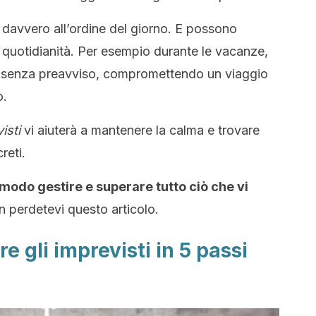
 davvero all’ordine del giorno. E possono
la quotidianità. Per esempio durante le vacanze,
o senza preavviso, compromettendo un viaggio
o.
isti
vi aiuterà a mantenere la calma e trovare
reti.
 modo gestire e superare tutto ciò che vi
n perdetevi questo articolo.
e gli imprevisti in 5 passi