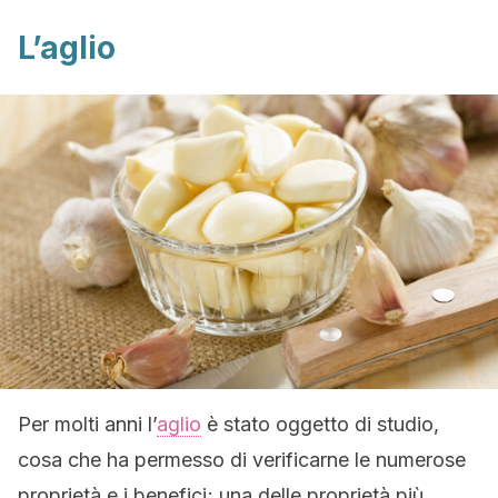
L’aglio
Per molti anni l’
aglio
è stato oggetto di studio,
cosa che ha permesso di verificarne le numerose
proprietà e i benefici; una delle proprietà più