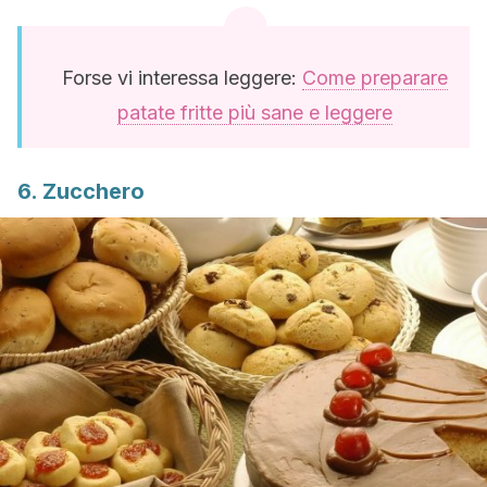
Forse vi interessa leggere:
Come preparare
patate fritte più sane e leggere
6. Zucchero