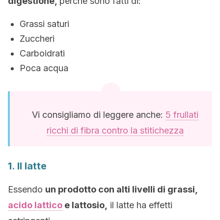
digestione,
perché sono fatti di:
Grassi saturi
Zuccheri
Carboidrati
Poca acqua
Vi consigliamo di leggere anche:
5 frullati
ricchi di fibra contro la stitichezza
1. Il latte
Essendo
un prodotto con alti livelli di grassi
,
acido lattico
e lattosio,
il latte ha effetti