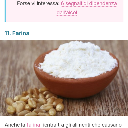
Forse vi interessa:
6 segnali di dipendenza
dall’alcol
11. Farina
Anche la
farina
rientra tra gli alimenti che causano