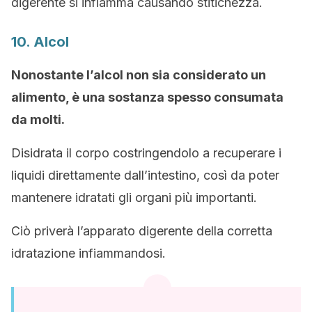
digerente si infiamma causando stitichezza.
10. Alcol
Nonostante l’alcol non sia considerato un
alimento, è una sostanza spesso consumata
da molti.
Disidrata il corpo costringendolo a recuperare i
liquidi direttamente dall’intestino, così da poter
mantenere idratati gli organi più importanti.
Ciò priverà l’apparato digerente della corretta
idratazione infiammandosi.