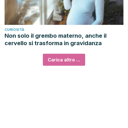
CURIOSITÀ
Non solo il grembo materno, anche il
cervello si trasforma in gravidanza
Carica altro ...