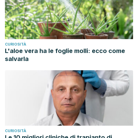
CURIOSITÀ
L'aloe vera ha le foglie molli: ecco come
salvarla
CURIOSITÀ
Le 10 migliori cliniche di trapianto di