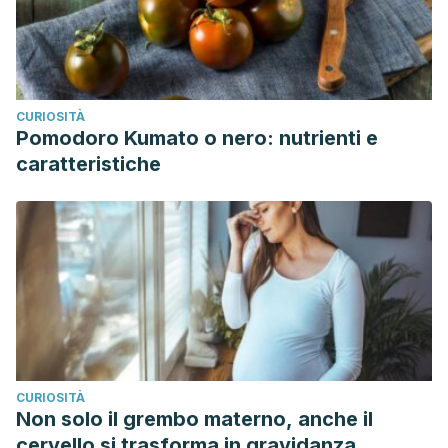
CURIOSITÀ
Pomodoro Kumato o nero: nutrienti e
caratteristiche
CURIOSITÀ
Non solo il grembo materno, anche il
cervello si trasforma in gravidanza