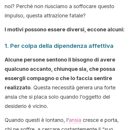
noi? Perché non riusciamo a soffocare questo
impulso, questa attrazione fatale?
I motivi possono essere diversi, eccone alcuni:
1. Per colpa della dipendenza affettiva
Alcune persone sentono il bisogno di avere
qualcuno accanto, chiunque sia, che possa
essergli compagno o che lo faccia sentire
realizzato
. Questa necessità genera una forte
ansia che si placa solo quando l’oggetto del
desiderio è vicino.
Quando questi è lontano, l’
ansia
cresce e porta,
chi ne soffre, a cercare costantemente il “suo