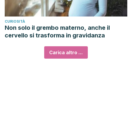
CURIOSITÀ
Non solo il grembo materno, anche il
cervello si trasforma in gravidanza
Carica altro ...