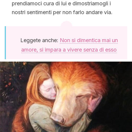
prendiamoci cura di lui e dimostriamogli i
nostri sentimenti per non farlo andare via.
Leggete anche:
Non si dimentica mai un
amore, si impara a vivere senza di esso