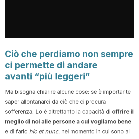
Ciò che perdiamo non sempre
ci permette di andare
avanti “più leggeri”
Ma bisogna chiarire alcune cose: se è importante
saper allontanarci da ciò che ci procura
sofferenza. Lo è altrettanto la capacità di
offrire il
meglio di noi alle persone a cui vogliamo bene
e di farlo
hic et nunc
, nel momento in cui sono al