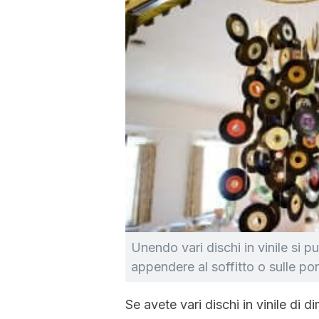
Unendo vari dischi in vinile si 
appendere al soffitto o sulle por
Se avete vari dischi in vinile di d