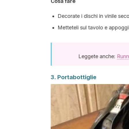
Cosa fare
Decorate i dischi in vinile seco
Metteteli sul tavolo e appoggia
Leggete anche:
Runne
3. Portabottiglie