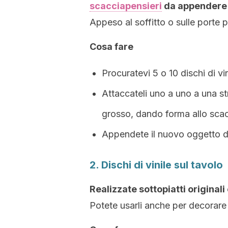
scacciapensieri
da appendere i
Appeso al soffitto o sulle porte 
Cosa fare
Procuratevi 5 o 10 dischi di vi
Attaccateli uno a uno a una st
grosso, dando forma allo scac
Appendete il nuovo oggetto de
2. Dischi di vinile sul tavolo
Realizzate sottopiatti originali
Potete usarli anche per decorare 