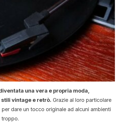
è diventata una vera e propria moda,
stili vintage e retrò.
Grazie al loro particolare
i per dare un tocco originale ad alcuni ambienti
 troppo.