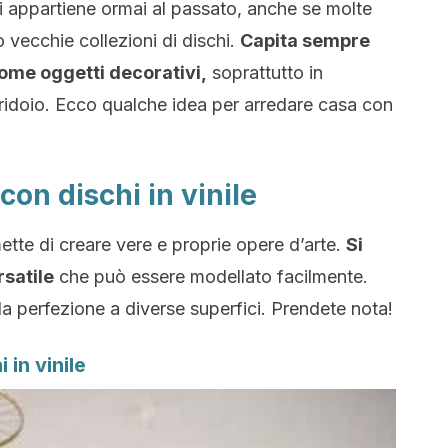
hi appartiene ormai al passato, anche se molte
 vecchie collezioni di dischi.
Capita sempre
come oggetti decorativi,
soprattutto in
ridoio. Ecco qualche idea per arredare casa con
con dischi in vinile
mette di creare vere e proprie opere d’arte.
Si
rsatile
che può essere modellato facilmente.
la perfezione a diverse superfici. Prendete nota!
 in vinile