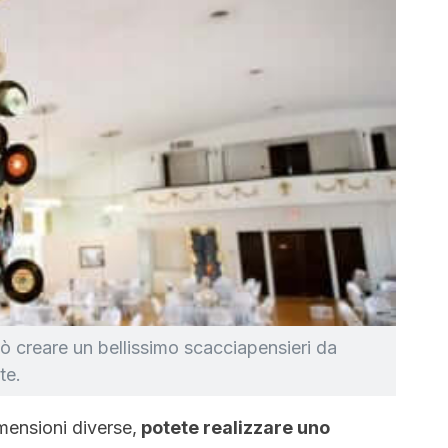
può creare un bellissimo scacciapensieri da
te.
imensioni diverse,
potete realizzare uno