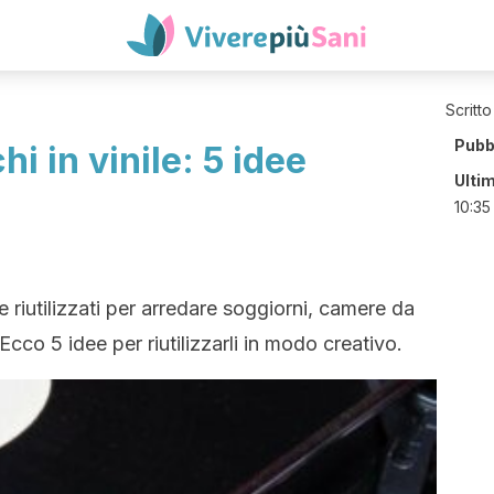
Scritto
Pubb
i in vinile: 5 idee
Ulti
10:35
e riutilizzati per arredare soggiorni, camere da
 Ecco 5 idee per riutilizzarli in modo creativo.