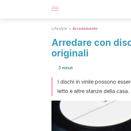
Lifestyle
Arredamento
Arredare con disch
originali
3 minuti
I dischi in vinile possono esser
letto e altre stanze della casa.