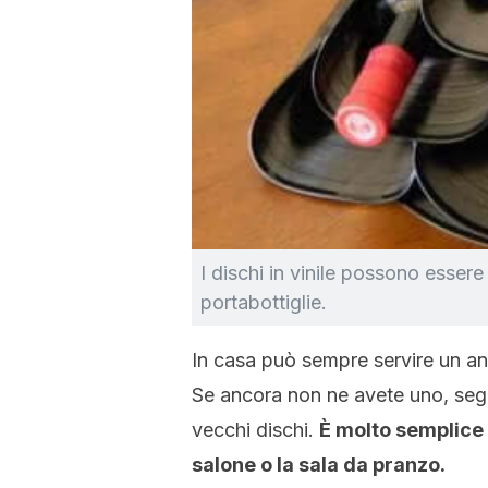
I dischi in vinile possono essere
portabottiglie.
In casa può sempre servire un ang
Se ancora non ne avete uno, segna
vecchi dischi.
È molto semplice d
salone o la sala da pranzo.