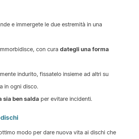
ande e immergete le due estremità in una
i ammorbidisce, con cura
dategli una forma
ente indurito, fissatelo insieme ad altri su
a in ogni disco.
a sia ben salda
per evitare incidenti.
dischi
ottimo modo per dare nuova vita ai dischi che