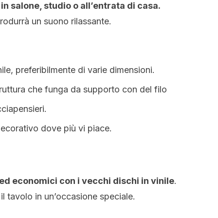
n salone, studio o all’entrata di casa.
produrrà un suono rilassante.
nile, preferibilmente di varie dimensioni.
ruttura che funga da supporto con del filo
ciapensieri.
corativo dove più vi piace.
 ed economici con i vecchi dischi in vinile
.
il tavolo in un’occasione speciale.