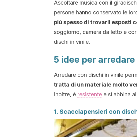
Ascoltare musica con il giradisc
persone hanno conservato le loro
più spesso di trovarli esposti 
soggiorno, camera da letto e cor
dischi in vinile.
5 idee per arredare 
Arredare con dischi in vinile per
tratta di un materiale molto ve
Inoltre, è
resistente
e si abbina al
1. Scacciapensieri con dischi