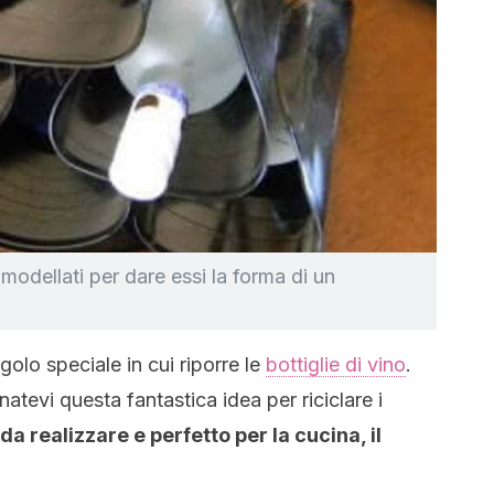
 modellati per dare essi la forma di un
olo speciale in cui riporre le
bottiglie di vino
.
tevi questa fantastica idea per riciclare i
a realizzare e perfetto per la cucina, il