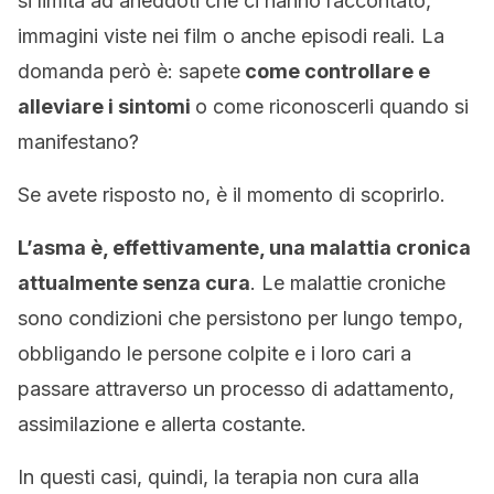
si limita ad aneddoti che ci hanno raccontato,
immagini viste nei film o anche episodi reali. La
domanda però è: sapete
come controllare e
alleviare i sintomi
o come riconoscerli quando si
manifestano?
Se avete risposto no, è il momento di scoprirlo.
L’asma è, effettivamente, una malattia cronica
attualmente senza cura
. Le malattie croniche
sono condizioni che persistono per lungo tempo,
obbligando le persone colpite e i loro cari a
passare attraverso un processo di adattamento,
assimilazione e allerta costante.
In questi casi, quindi, la terapia non cura alla