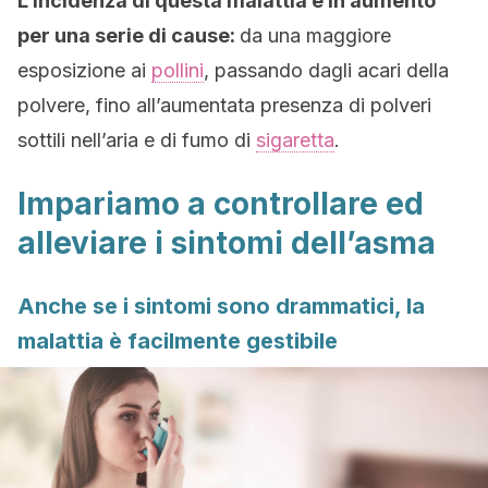
L’incidenza di questa malattia è in aumento
per una serie di cause:
da una maggiore
esposizione ai
pollini
, passando dagli acari della
polvere, fino all’aumentata presenza di polveri
sottili nell’aria e di fumo di
sigaretta
.
Impariamo a controllare ed
alleviare i sintomi dell’asma
Anche se i sintomi sono drammatici, la
malattia è facilmente gestibile