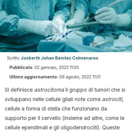
Scritto
Josberth Johan Benitez Colmenares
Pubblicato
:
02 gennaio, 2022 11:00
Ultimo aggiornamento:
09 agosto, 2022 11:01
Si definisce
astrocitoma
il gruppo di tumori che si
sviluppano nelle cellule gliali note come
astrociti,
cellule a forma di stella che funzionano da
supporto per il cervello (insieme ad altre, come le
cellule ependimali e gli oligodendrociti). Queste