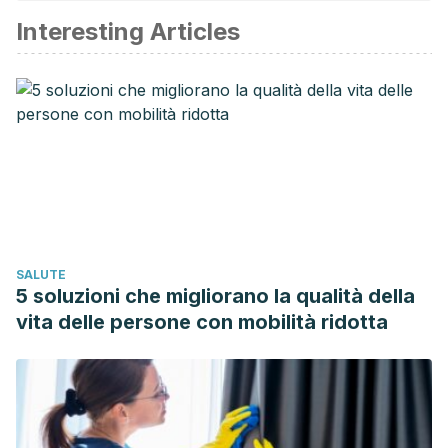
Interesting Articles
Kapoor, M., & Gupta, V. Astrocytoma. StatPearls [Internet].
2021.
SALUTE
5 soluzioni che migliorano la qualità della
vita delle persone con mobilità ridotta