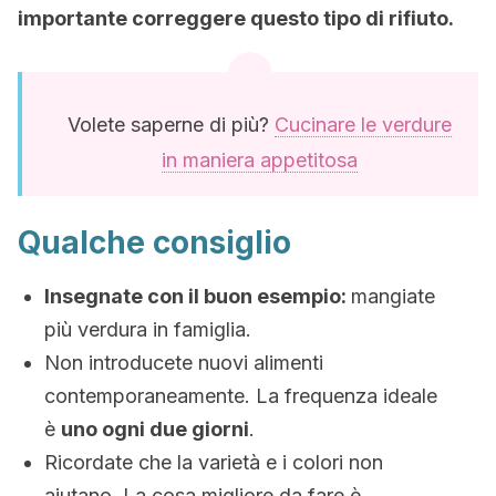
importante correggere questo tipo di rifiuto.
Volete saperne di più?
Cucinare le verdure
in maniera appetitosa
Qualche consiglio
Insegnate con il buon esempio:
mangiate
più verdura in famiglia.
Non introducete nuovi alimenti
contemporaneamente. La frequenza ideale
è
uno ogni due giorni
.
Ricordate che la varietà e i colori non
aiutano. La cosa migliore da fare è