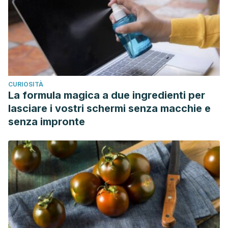
CURIOSITÀ
La formula magica a due ingredienti per
lasciare i vostri schermi senza macchie e
senza impronte