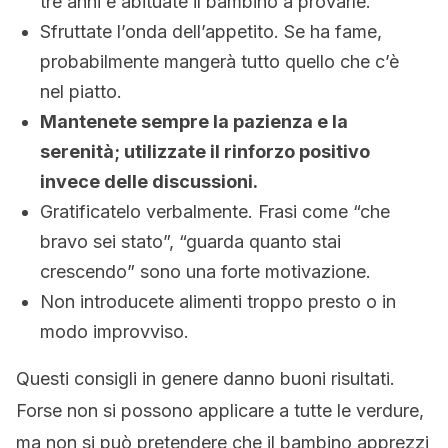
tre anni e abituate il bambino a provarle.
Sfruttate l’onda dell’appetito. Se ha fame,
probabilmente mangerà tutto quello che c’è
nel piatto.
Mantenete sempre la pazienza e la
serenità; utilizzate il rinforzo positivo
invece delle discussioni.
Gratificatelo verbalmente. Frasi come “che
bravo sei stato”, “guarda quanto stai
crescendo” sono una forte motivazione.
Non introducete alimenti troppo presto o in
modo improvviso.
Questi consigli in genere danno buoni risultati.
Forse non si possono applicare a tutte le verdure,
ma non si può pretendere che il bambino apprezzi