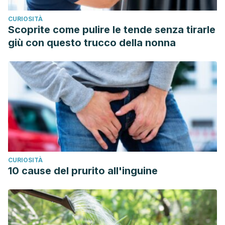
https://doi.org/10.3109/07357907.2013.784777
CURIOSITÀ
Scoprite come pulire le tende senza tirarle
giù con questo trucco della nonna
CURIOSITÀ
10 cause del prurito all'inguine