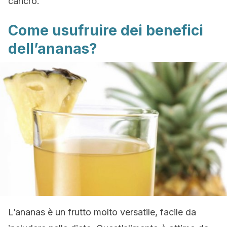
cancro.
Come usufruire dei benefici
dell’ananas?
L’ananas è un frutto molto versatile, facile da