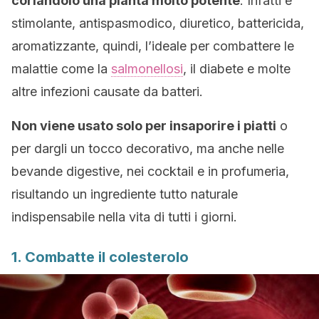
coriandolo una pianta molto potente
. Infatti è
stimolante, antispasmodico, diuretico, battericida,
aromatizzante, quindi, l’ideale per combattere le
malattie come la
salmonellosi
, il diabete e molte
altre infezioni causate da batteri.
Non viene usato solo per insaporire i piatti
o
per dargli un tocco decorativo, ma anche nelle
bevande digestive, nei cocktail e in profumeria,
risultando un ingrediente tutto naturale
indispensabile nella vita di tutti i giorni.
1. Combatte il colesterolo