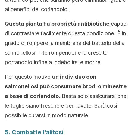
ai benefici del coriandolo.
Questa pianta ha proprietà antibiotiche
capaci
di contrastare facilmente questa condizione. È in
grado di rompere la membrana del batterio della
salmonellosi, interrompendone la crescita
portandolo infine a indebolirsi e morire.
Per questo motivo
un individuo con
salmonellosi può consumare brodi o minestre
a base di coriandolo
. Basta solo assicurarsi che
le foglie siano fresche e ben lavate. Sarà così
possibile curarsi in modo naturale.
5. Combatte l’alitosi