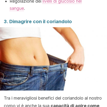
Regolazione dei
livelli di glucosio nel
sangue
.
3. Dimagrire con il coriandolo
Tra i meravigliosi benefici del coriandolo al nostro
corpo vi è anche la sua
capacità di agire come