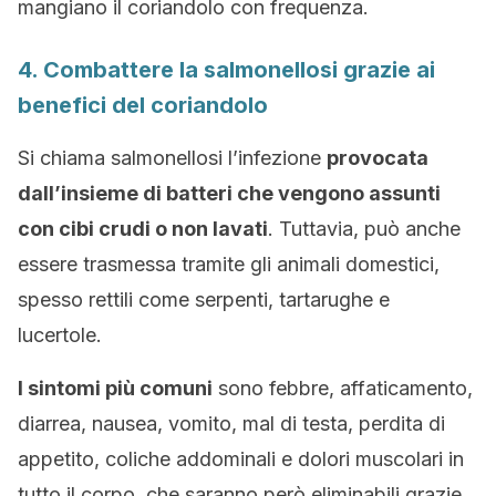
mangiano il coriandolo con frequenza.
4. Combattere la salmonellosi grazie ai
benefici del coriandolo
Si chiama salmonellosi l’infezione
provocata
dall’insieme di batteri che vengono assunti
con cibi crudi o non lavati
. Tuttavia, può anche
essere trasmessa tramite gli animali domestici,
spesso rettili come serpenti, tartarughe e
lucertole.
I sintomi più comuni
sono febbre, affaticamento,
diarrea, nausea, vomito, mal di testa, perdita di
appetito, coliche addominali e dolori muscolari in
tutto il corpo, che saranno però eliminabili grazie