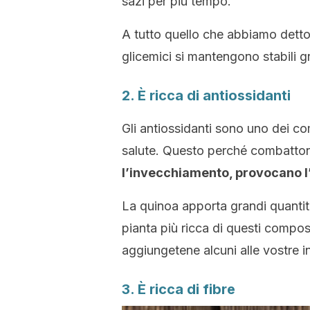
sazi per più tempo.
A tutto quello che abbiamo detto,
glicemici si mantengono stabili g
2. È ricca di antiossidanti
Gli antiossidanti sono uno dei c
salute. Questo perché combatt
l’invecchiamento, provocano l’a
La quinoa apporta grandi quantità
pianta più ricca di questi compos
aggiungetene alcuni alle vostre ins
3. È ricca di fibre