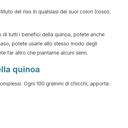
uto del riso in qualsiasi dei suoi colori (rosso,
di tutti i benefici della quinoa, potete anche
caso, potete usarle allo stesso modo degli
te far altro che piantarne alcuni semi.
lla quinoa
omplessi. Ogni 100 grammi di chicchi, apporta: