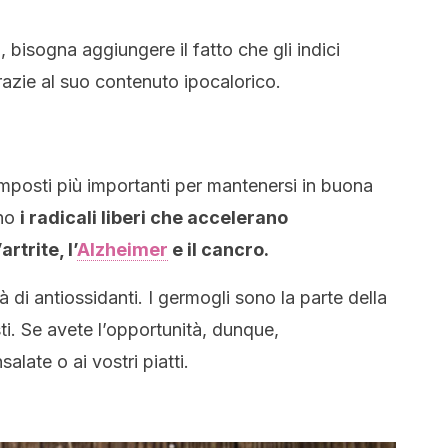
 bisogna aggiungere il fatto che gli indici
razie al suo contenuto ipocalorico.
omposti più importanti per mantenersi in buona
ono
i radicali liberi che accelerano
rtrite, l’
Alzheimer
e il cancro
.
 di antiossidanti. I germogli sono la parte della
ti. Se avete l’opportunità, dunque,
alate o ai vostri piatti.