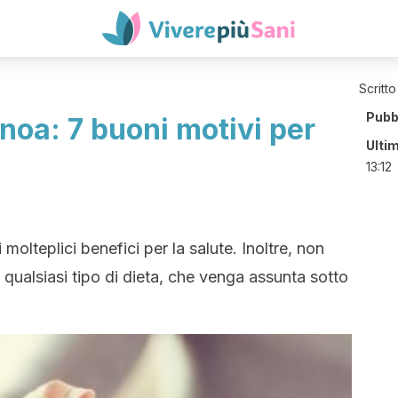
Scritto
Pubb
inoa: 7 buoni motivi per
Ulti
13:12
molteplici benefici per la salute. Inoltre, non
 qualsiasi tipo di dieta, che venga assunta sotto