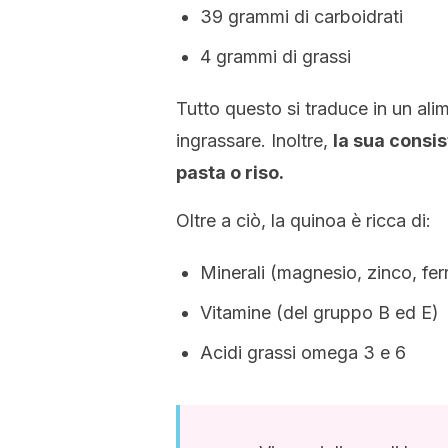
39 grammi di carboidrati
4 grammi di grassi
Tutto questo si traduce in un ali
ingrassare. Inoltre,
la sua consi
pasta o
riso
.
Oltre a ciò, la quinoa è ricca di:
Minerali (magnesio, zinco, ferr
Vitamine (del gruppo B ed E)
Acidi grassi omega 3 e 6