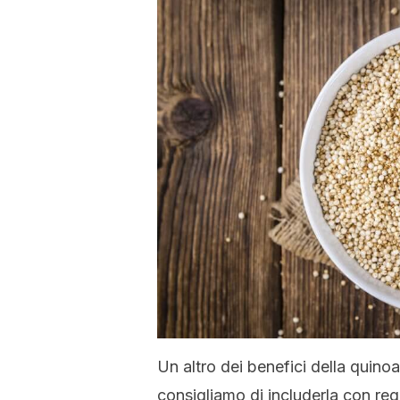
Un altro dei benefici della quino
consigliamo di includerla con regol