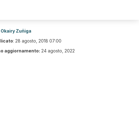
Okairy Zuñiga
licato
:
28 agosto, 2018 07:00
mo aggiornamento:
24 agosto, 2022