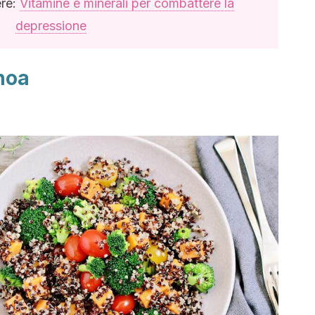
ere:
Vitamine e minerali per combattere la
depressione
inoa