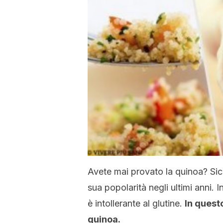
Avete mai provato la quinoa? Sic
sua popolarità negli ultimi anni. In
è intollerante al glutine.
In quest
quinoa.