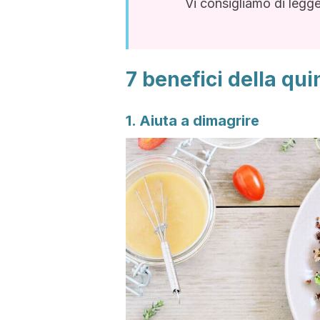
Vi consigliamo di legg
7 benefici della qu
1. Aiuta a dimagrire