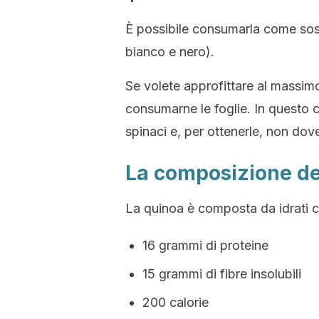
È possibile consumarla come sostit
bianco e nero).
Se volete approfittare al massimo 
consumarne le foglie. In questo 
spinaci e, per ottenerle, non dove
La composizione de
La quinoa è composta da idrati c
16 grammi di proteine
15 grammi di fibre insolubili
200 calorie