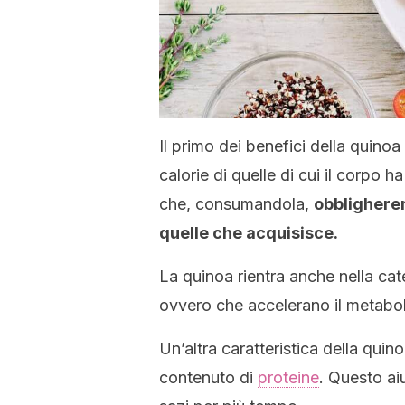
Il primo dei benefici della quino
calorie di quelle di cui il corpo 
che, consumandola,
obblighere
quelle che acquisisce.
La quinoa rientra anche nella cate
ovvero che accelerano il metabol
Un’altra caratteristica della quino
contenuto di
proteine
. Questo ai