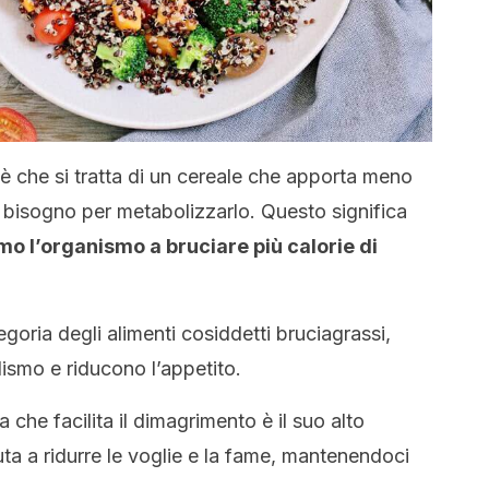
a è che si tratta di un cereale che apporta meno
ha bisogno per metabolizzarlo. Questo significa
mo l’
organismo a bruciare più calorie di
goria degli alimenti cosiddetti bruciagrassi,
ismo e riducono l’appetito.
a che facilita il dimagrimento è il suo alto
uta a ridurre le voglie e la fame, mantenendoci