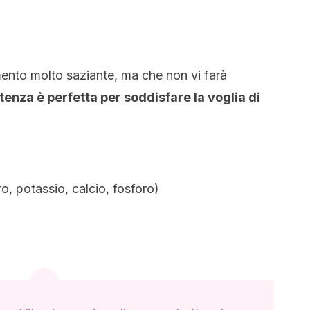
mento molto saziante, ma che non vi farà
stenza è perfetta per
soddisfare la voglia di
o, potassio, calcio, fosforo)