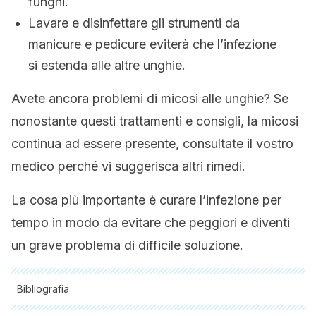
funghi.
Lavare e disinfettare gli strumenti da
manicure e pedicure eviterà che l’infezione
si estenda alle altre unghie.
Avete ancora problemi di micosi alle unghie? Se
nonostante questi trattamenti e consigli, la micosi
continua ad essere presente, consultate il vostro
medico perché vi suggerisca altri rimedi.
La cosa più importante è curare l’infezione per
tempo in modo da evitare che peggiori e diventi
un grave problema di difficile soluzione.
Bibliografia
Tutte le fonti citate sono state esaminate a fondo dal nostro