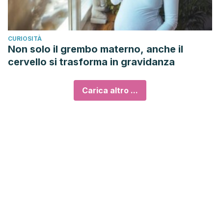
CURIOSITÀ
Non solo il grembo materno, anche il
cervello si trasforma in gravidanza
Carica altro ...