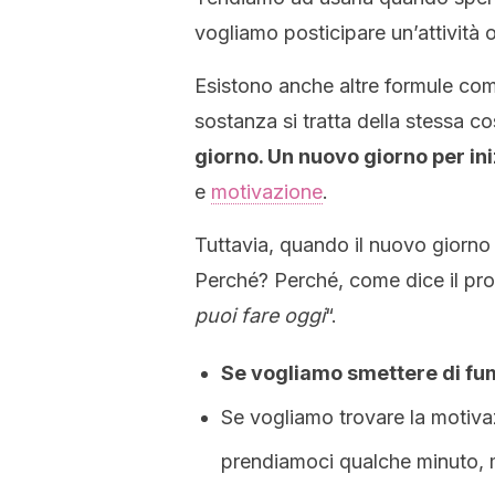
vogliamo posticipare un’attività
Esistono anche altre formule co
sostanza si tratta della stessa c
giorno. Un nuovo giorno per ini
e
motivazione
.
Tuttavia, quando il nuovo giorno 
Perché? Perché, come dice il pro
puoi fare oggi
“.
Se vogliamo smettere di fu
Se vogliamo trovare la motiva
prendiamoci qualche minuto, 