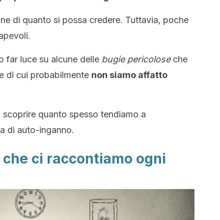
ne di quanto si possa credere. Tuttavia, poche
apevoli.
 far luce su alcune delle
bugie pericolose
​​che
e di cui probabilmente
non siamo affatto
o scoprire quanto spesso tendiamo a
a di auto-inganno.
 che ci raccontiamo ogni