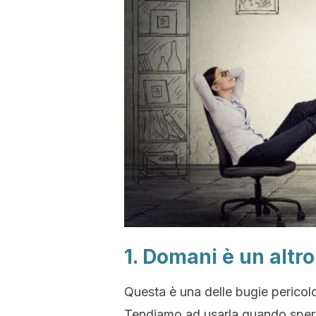
1. Domani è un altro
Questa è una delle bugie ​​pericol
Tendiamo ad usarla quando sper