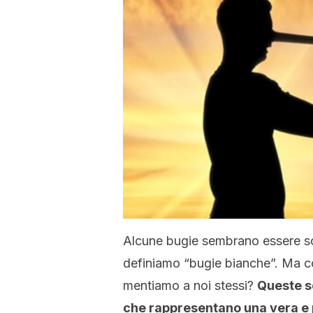
Alcune bugie sembrano essere soci
definiamo “bugie bianche”. Ma co
mentiamo a noi stessi?
Queste s
che rappresentano una vera e 