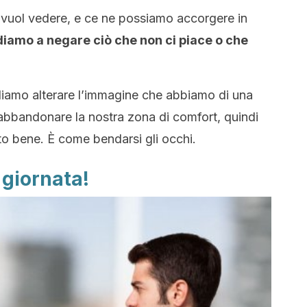
 vuol vedere, e ce ne possiamo accorgere in
iamo a negare ciò che non ci piace o che
iamo alterare l’immagine che abbiamo di una
bbandonare la nostra zona di comfort, quindi
o bene. È come bendarsi gli occhi.
a giornata!