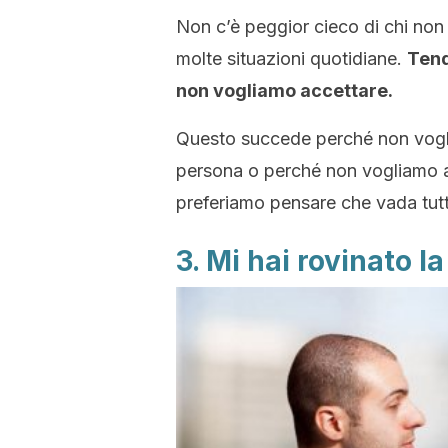
Non c’è peggior cieco di chi non
molte situazioni quotidiane.
Tend
non vogliamo accettare.
Questo succede perché non vogl
persona o perché non vogliamo a
preferiamo pensare che vada tutt
3. Mi hai rovinato l