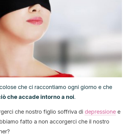
ericolose che ci raccontiamo ogni giorno e che
ciò che accade intorno a noi
.
rci che nostro figlio soffriva di
depressione
e
biamo fatto a non accorgerci che il nostro
ner?