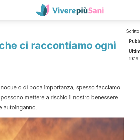
Scritto
Pubb
 che ci raccontiamo ogni
Ulti
19:19
nocue o di poca importanza, spesso facciamo
 possono mettere a rischio il nostro benessere
e autoinganno.