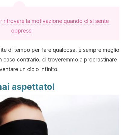
 ritrovare la motivazione quando ci si sente
oppressi
mite di tempo per fare qualcosa, è sempre meglio
in caso contrario, ci troveremmo a procrastinare
ventare un ciclo infinito.
mai aspettato!