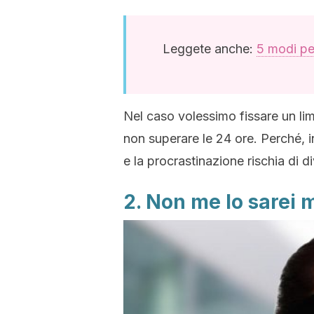
Leggete anche:
5 modi per
Nel caso volessimo fissare un li
non superare le 24 ore. Perché, 
e la procrastinazione rischia di di
2. Non me lo sarei 