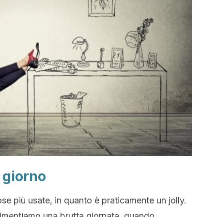
 giorno
ose più usate, in quanto è praticamente un jolly.
imentiamo una brutta giornata, quando