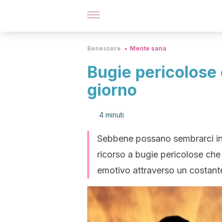
Benessere
Mente sana
Bugie pericolose
giorno
4 minuti
Sebbene possano sembrarci in
ricorso a bugie pericolose che
emotivo attraverso un costant