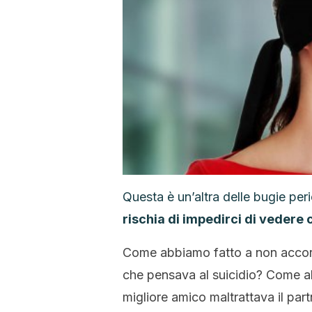
Questa è un’altra delle bugie ​​p
rischia di impedirci di vedere 
Come abbiamo fatto a non accorge
che pensava al suicidio? Come ab
migliore amico maltrattava il part