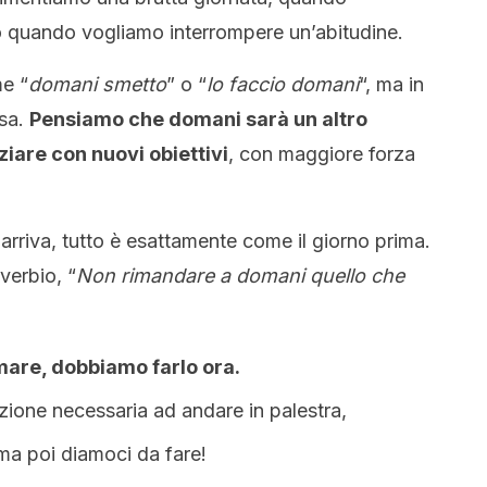
 o quando vogliamo interrompere un’abitudine.
me “
domani smetto
” o “
lo faccio domani
“, ma in
osa.
Pensiamo che domani sarà un altro
ziare con nuovi obiettivi
, con maggiore forza
arriva, tutto è esattamente come il giorno prima.
verbio, “
Non rimandare a domani quello che
mare, dobbiamo farlo ora.
zione necessaria ad andare in palestra,
ma poi diamoci da fare!