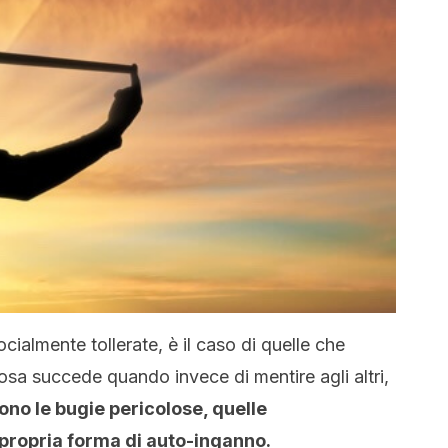
almente tollerate, è il caso di quelle che
sa succede quando invece di mentire agli altri,
ono le bugie pericolose, quelle
propria forma di auto-inganno.