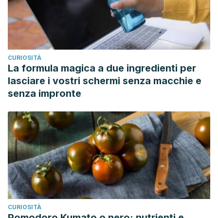
CURIOSITÀ
La formula magica a due ingredienti per
lasciare i vostri schermi senza macchie e
senza impronte
CURIOSITÀ
Pomodoro Kumato o nero: nutrienti e