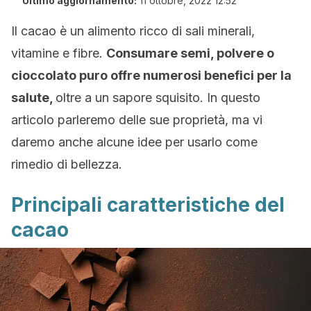
Ultimo aggiornamento:
11 ottobre, 2022 12:52
Il cacao è un alimento ricco di sali minerali,
vitamine e fibre.
Consumare semi, polvere o
cioccolato puro offre numerosi benefici per la
salute,
oltre a un sapore squisito. In questo
articolo parleremo delle sue proprietà, ma vi
daremo anche alcune idee per usarlo come
rimedio di bellezza.
Principali caratteristiche del
cacao