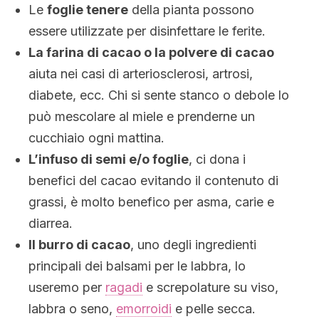
Le
foglie tenere
della pianta possono
essere utilizzate per disinfettare le ferite.
La farina di cacao o la polvere di cacao
aiuta nei casi di arteriosclerosi, artrosi,
diabete, ecc. Chi si sente stanco o debole lo
può mescolare al miele e prenderne un
cucchiaio ogni mattina.
L’infuso di semi e/o foglie
, ci dona i
benefici del cacao evitando il contenuto di
grassi, è molto benefico per asma, carie e
diarrea.
Il burro di cacao
, uno degli ingredienti
principali dei balsami per le labbra, lo
useremo per
ragadi
e screpolature su viso,
labbra o seno,
emorroidi
e pelle secca.