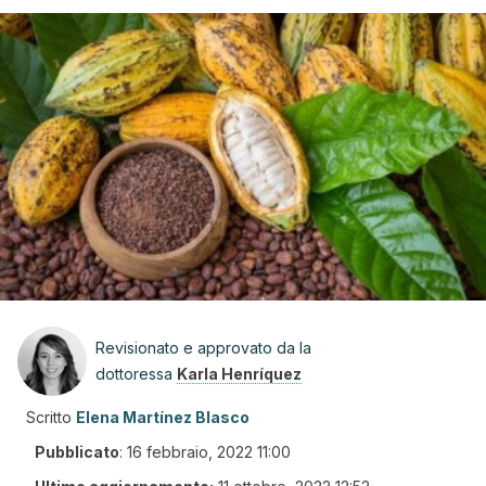
Revisionato e approvato da la
dottoressa
Karla Henríquez
Scritto
Elena Martínez Blasco
Pubblicato
:
16 febbraio, 2022 11:00