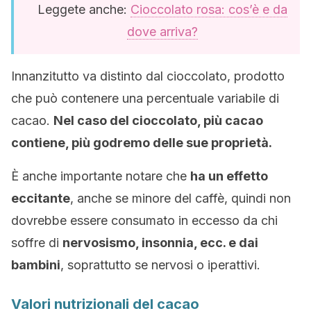
Leggete anche:
Cioccolato rosa: cos’è e da
dove arriva?
Innanzitutto va distinto dal cioccolato, prodotto
che può contenere una percentuale variabile di
cacao.
Nel caso del cioccolato, più cacao
contiene, più godremo delle sue proprietà.
È anche importante notare che
ha un effetto
eccitante
, anche se minore del caffè, quindi non
dovrebbe essere consumato in eccesso da chi
soffre di
nervosismo, insonnia, ecc. e dai
bambini
, soprattutto se nervosi o iperattivi.
Valori nutrizionali del cacao