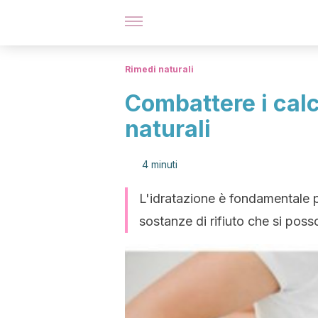
Rimedi naturali
Combattere i calc
naturali
4 minuti
L'idratazione è fondamentale pe
sostanze di rifiuto che si poss