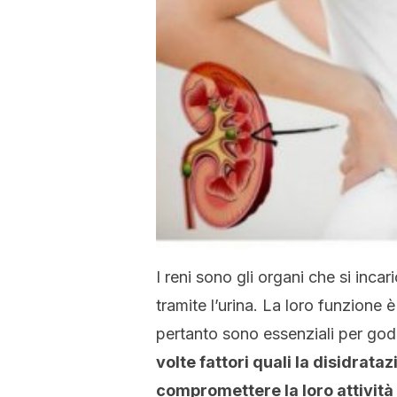
I reni sono gli organi che si incar
tramite l’urina. La loro funzione 
pertanto sono essenziali per gode
volte fattori quali la disidrat
compromettere la loro attività 