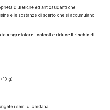
prietà diuretiche ed antiossidanti che
ssine e le sostanze di scarto che si accumulano
uta a sgretolare i calcoli e riduce il rischio di
 (10 g)
iungete i semi di bardana.