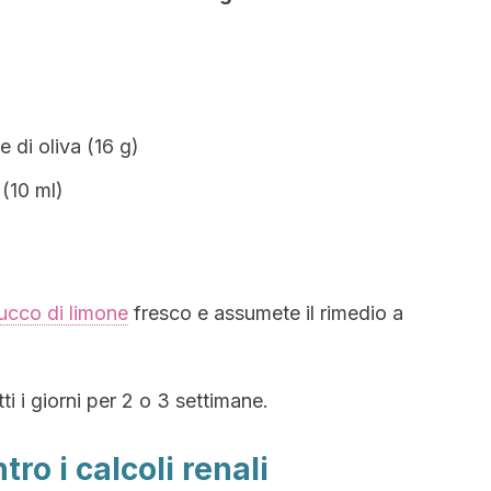
e di oliva (16 g)
 (10 ml)
succo di limone
fresco e assumete il rimedio a
i i giorni per 2 o 3 settimane.
tro i calcoli renali