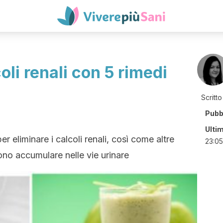
oli renali con 5 rimedi
Scritto
Pubb
Ulti
r eliminare i calcoli renali, così come altre
23:05
ono accumulare nelle vie urinare