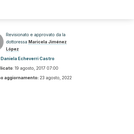
Revisionato e approvato da la
dottoressa
Maricela Jiménez
López
Daniela Echeverri Castro
licato
:
19 agosto, 2017 07:00
mo aggiornamento:
23 agosto, 2022