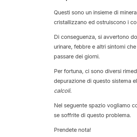
Questi sono un insieme di mineral
cristallizzano ed ostruiscono i con
Di conseguenza, si avvertono dol
urinare, febbre e altri sintomi ch
passare dei giorni.
Per fortuna, ci sono diversi rimedi
depurazione di questo sistema el
calcoli.
Nel seguente spazio vogliamo co
se soffrite di questo problema.
Prendete nota!