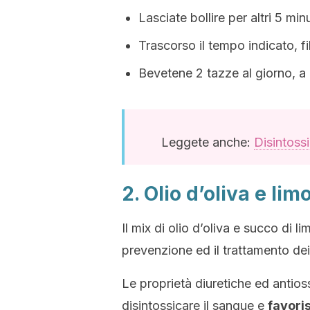
Lasciate bollire per altri 5 minu
Trascorso il tempo indicato, fi
Bevetene 2 tazze al giorno, a 
Leggete anche:
Disintoss
2. Olio d’oliva e lim
Il mix di olio d’oliva e succo di l
prevenzione ed il trattamento dei
Le proprietà diuretiche ed antios
disintossicare il sangue e
favori