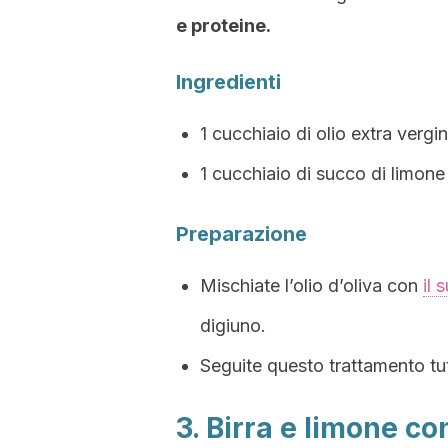
e proteine.
Ingredienti
1 cucchiaio di olio extra vergin
1 cucchiaio di succo di limone
Preparazione
Mischiate l’olio d’oliva con
il 
digiuno.
Seguite questo trattamento tutt
3. Birra e limone con