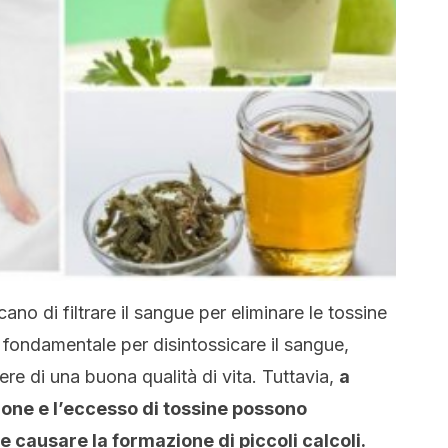
icano di filtrare il sangue per eliminare le tossine
è fondamentale per disintossicare il sangue,
re di una buona qualità di vita. Tuttavia,
a
azione e l’eccesso di tossine possono
e causare la formazione di piccoli calcoli.