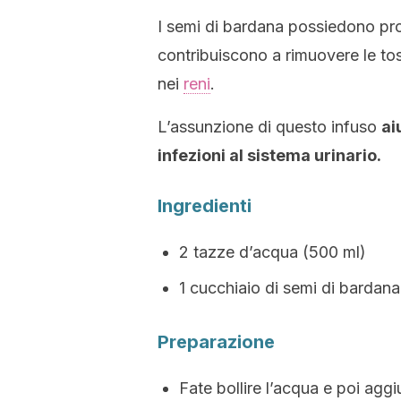
I semi di bardana possiedono pro
contribuiscono a rimuovere le to
nei
reni
.
L’assunzione di questo infuso
ai
infezioni al sistema urinario.
Ingredienti
2 tazze d’acqua (500 ml)
1 cucchiaio di semi di bardana
Preparazione
Fate bollire l’acqua e poi agg