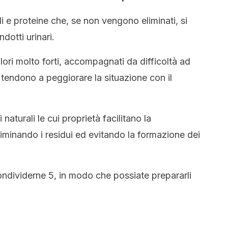
i e proteine che, se non vengono eliminati, si
dotti urinari.
ori molto forti, accompagnati da difficoltà ad
e tendono a peggiorare la situazione con il
 naturali le cui proprietà facilitano la
iminando i residui ed evitando la formazione dei
ndividerne 5, in modo che possiate prepararli