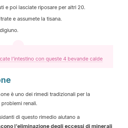
ti e poi lasciate riposare per altri 20.
ltrate e assumete la tisana.
digiuno.
icate l’intestino con queste 4 bevande calde
one
imone è uno dei rimedi tradizionali per la
 problemi renali.
sidanti di questo rimedio aiutano a
scono l’eliminazione degli eccessi di minerali