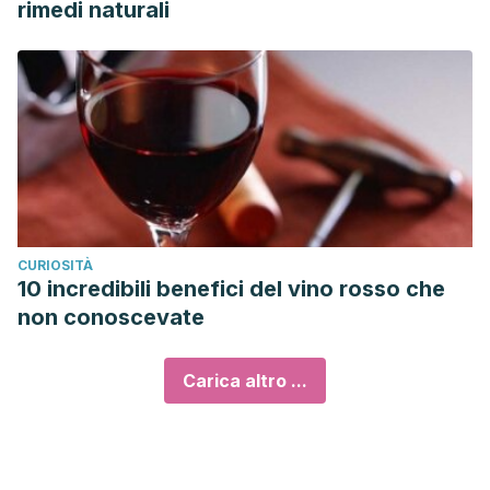
rimedi naturali
CURIOSITÀ
10 incredibili benefici del vino rosso che
non conoscevate
Carica altro ...