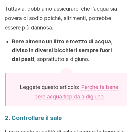
Tuttavia, dobbiamo assicurarci che l’acqua sia
povera di sodio poiché, altrimenti, potrebbe
essere più dannosa.
Bere almeno un litro e mezzo di acqua,
diviso in diversi bicchieri sempre fuori
dai pasti
, soprattutto a digiuno.
Leggete questo articolo:
Perché fa bene
bere acqua tiepida a digiuno
2. Controllare il sale
Una piccola quantità di sale al giorno fa bene alla