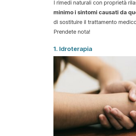
I rimedi naturali con proprietà ri
minimo i sintomi causati da qu
di sostituire il trattamento medic
Prendete nota!
1. Idroterapia