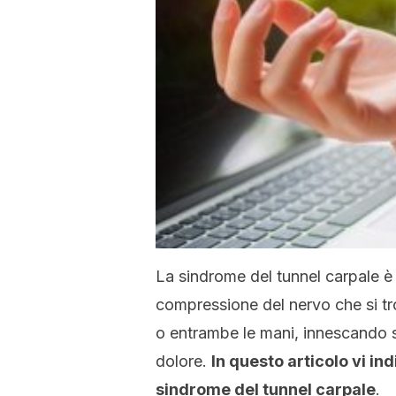
La sindrome del tunnel carpale è
compressione del nervo che si tr
o entrambe le mani, innescando 
dolore.
In questo articolo vi i
sindrome del tunnel carpale
.