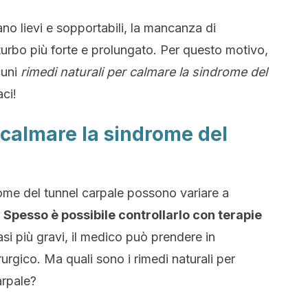
ano lievi e sopportabili, la mancanza di
turbo più forte e prolungato. Per questo motivo,
cuni
rimedi naturali per calmare la sindrome del
ci!
 calmare la sindrome del
rome del tunnel carpale possono variare a
.
Spesso è possibile controllarlo con terapie
casi più gravi, il medico può prendere in
urgico. Ma quali sono i rimedi naturali per
arpale?