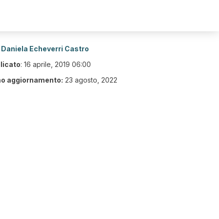
Daniela Echeverri Castro
licato
:
16 aprile, 2019 06:00
mo aggiornamento:
23 agosto, 2022