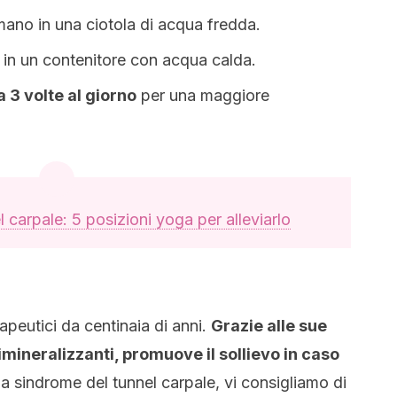
mano in una ciotola di acqua fredda.
in un contenitore con acqua calda.
 a 3 volte al giorno
per una maggiore
 carpale: 5 posizioni yoga per alleviarlo
rapeutici da centinaia di anni.
Grazie alle sue
imineralizzanti, promuove il sollievo in caso
la sindrome del tunnel carpale, vi consigliamo di