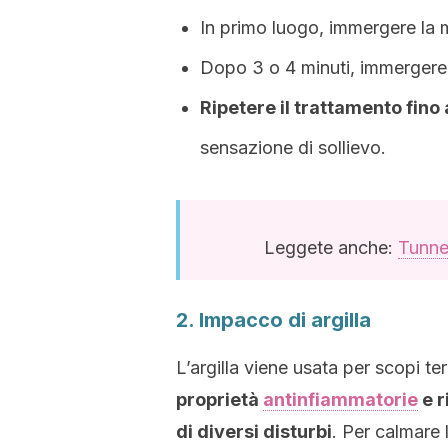
In primo luogo, immergere la 
Dopo 3 o 4 minuti, immergere 
Ripetere il ​​trattamento fino
sensazione di sollievo.
Leggete anche:
Tunnel
2. Impacco di argilla
L’argilla viene usata per scopi te
proprietà
antinfiammatorie
e r
di diversi disturbi
. Per calmare 