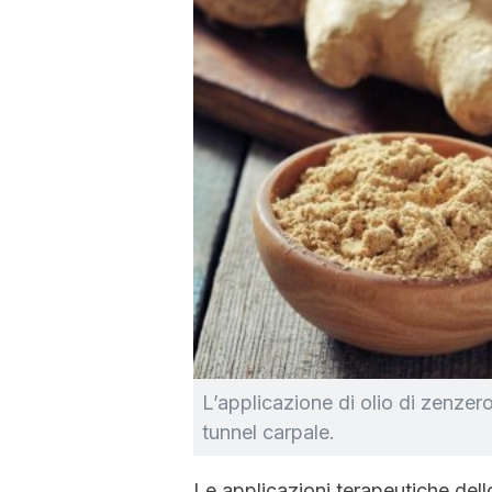
L’applicazione di olio di zenzer
tunnel carpale.
Le applicazioni terapeutiche dell