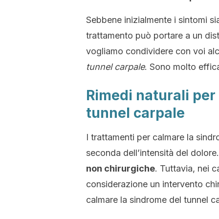
Sebbene inizialmente i sintomi si
trattamento può portare a un dis
vogliamo condividere con voi al
tunnel carpale
. Sono molto effica
Rimedi naturali per
tunnel carpale
I trattamenti per calmare la sind
seconda dell’intensità del dolore
non chirurgiche
. Tuttavia, nei 
considerazione un intervento chir
calmare la sindrome del tunnel c