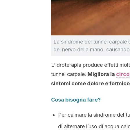
La sindrome del tunnel carpale
del nervo della mano, causando 
L’idroterapia produce effetti mol
tunnel carpale.
Migliora la
circo
sintomi come dolore e formicol
Cosa bisogna fare?
Per calmare la sindrome del tu
di alternare l’uso di acqua cal