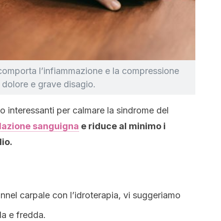
 comporta l’infiammazione e la compressione
dolore e grave disagio.
to interessanti per calmare la sindrome del
lazione sanguigna
e riduce al minimo i
io.
nnel carpale con l’idroterapia, vi suggeriamo
da e fredda.