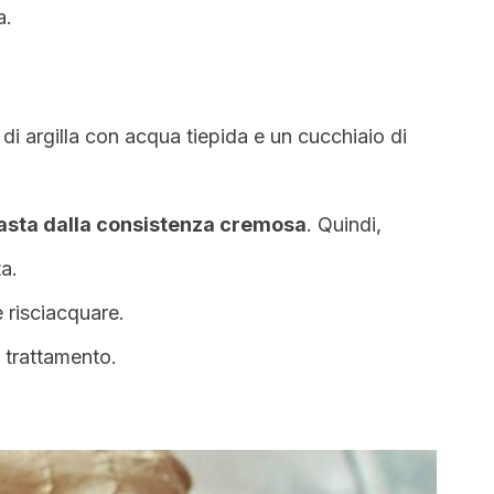
a.
di argilla con acqua tiepida e un cucchiaio di
asta dalla consistenza cremosa
. Quindi,
a.
e risciacquare.
il trattamento.