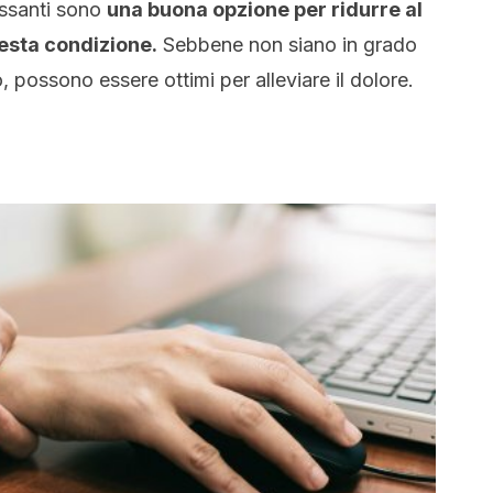
lassanti sono
una buona opzione per ridurre al
esta condizione.
Sebbene non siano in grado
o, possono essere ottimi per alleviare il dolore.