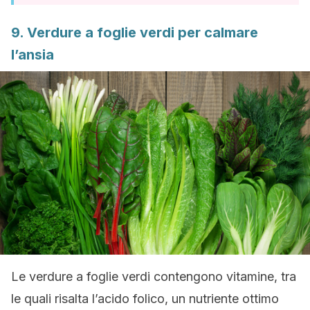
9. Verdure a foglie verdi per calmare
l’ansia
Le verdure a foglie verdi contengono vitamine, tra
le quali risalta l’acido folico, un nutriente ottimo