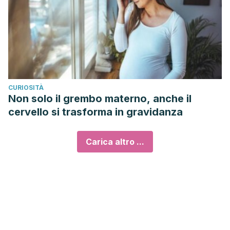
CURIOSITÀ
Non solo il grembo materno, anche il
cervello si trasforma in gravidanza
Carica altro ...