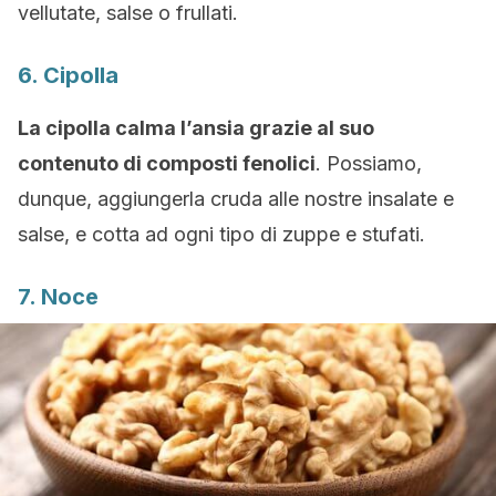
vellutate, salse o frullati.
6. Cipolla
La cipolla calma l’ansia grazie al suo
contenuto di composti fenolici
. Possiamo,
dunque, aggiungerla cruda alle nostre insalate e
salse, e cotta ad ogni tipo di zuppe e stufati.
7. Noce