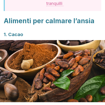
tranquilli
Alimenti per calmare l’ansia
1. Cacao