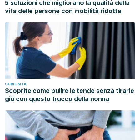
5 soluzioni che migliorano la qualità della
Reviews International.
vita delle persone con mobilità ridotta
https://doi.org/10.1080/87559129809541150
CURIOSITÀ
Scoprite come pulire le tende senza tirarle
giù con questo trucco della nonna