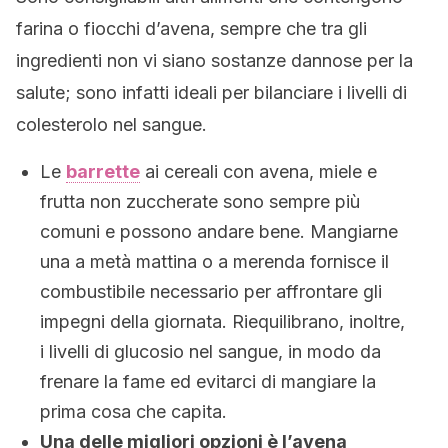
farina o fiocchi d’avena, sempre che tra gli
ingredienti non vi siano sostanze dannose per la
salute; sono infatti ideali per bilanciare i livelli di
colesterolo nel sangue.
Le
barrette
ai cereali con avena, miele e
frutta non zuccherate sono sempre più
comuni e possono andare bene. Mangiarne
una a metà mattina o a merenda fornisce il
combustibile necessario per affrontare gli
impegni della giornata. Riequilibrano, inoltre,
i livelli di glucosio nel sangue, in modo da
frenare la fame ed evitarci di mangiare la
prima cosa che capita.
Una delle migliori opzioni è l’avena