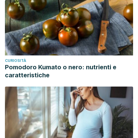
CURIOSITÀ
Pomodoro Kumato o nero: nutrienti e
caratteristiche