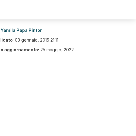
Yamila Papa Pintor
licato
:
03 gennaio, 2015 21:11
mo aggiornamento:
25 maggio, 2022