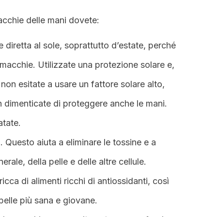
acchie delle mani dovete:
 diretta al sole, soprattutto d’estate, perché
 macchie. Utilizzate una protezione solare e,
 non esitate a usare un fattore solare alto,
 dimenticate di proteggere anche le mani.
atate.
. Questo aiuta a eliminare le tossine e a
rale, della pelle e delle altre cellule.
icca di alimenti ricchi di antiossidanti, così
pelle più sana e giovane.