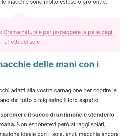
 le macchie sono molto estese o profonde.
e:
Crema naturale per proteggere la pelle dagli
effetti del sole
acchie delle mani con i
cchi adatti alla vostra carnagione per coprire le
o del tutto o migliorino il loro aspetto.
 spremere il succo di un limone e stenderlo
imana.
Non esponetevi però ai raggi solari,
nazione ideale con il sole, anzi, macchia ancora