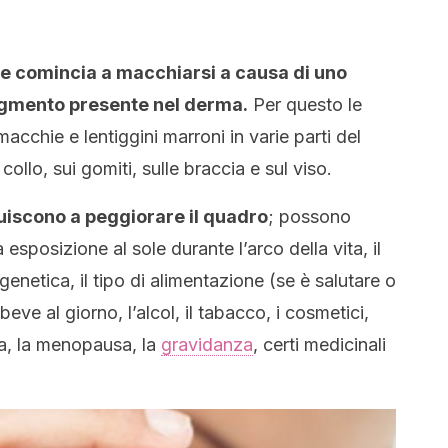
lle comincia a macchiarsi a causa di uno
pigmento presente nel derma.
Per questo le
acchie e lentiggini marroni in varie parti del
collo, sui gomiti, sulle braccia e sul viso.
buiscono a peggiorare il quadro
; possono
sposizione al sole durante l’arco della vita, il
genetica, il tipo di alimentazione (se è salutare o
eve al giorno, l’alcol, il tabacco, i cosmetici,
zia, la menopausa, la
gravidanza
, certi medicinali