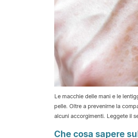
Le macchie delle mani e le lenti
pelle. Oltre a prevenirne la compa
alcuni accorgimenti. Leggete il s
Che cosa sapere su