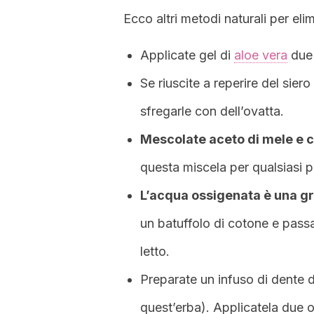
Ecco altri metodi naturali per eli
Applicate gel di
aloe vera
due 
Se riuscite a reperire del siero
sfregarle con dell’ovatta.
Mescolate aceto di mele e cr
questa miscela per qualsiasi p
L’acqua ossigenata è una gr
un batuffolo di cotone e passat
letto.
Preparate un infuso di dente 
quest’erba). Applicatela due o 