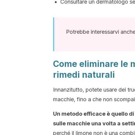
Consultare un dermatologo se
Potrebbe interessarvi anch
Come eliminare le m
rimedi naturali
Innanzitutto, potete usare dei tru
macchie, fino a che non scompaian
Un metodo efficace è quello di
sulle macchie una volta a sett
perché il limone non è una combi