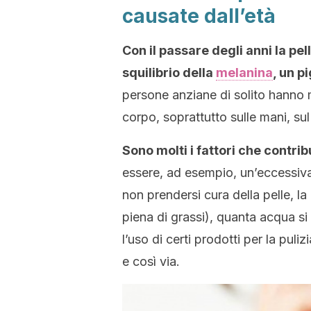
causate dall’età
Con il passare degli anni la pe
squilibrio della
melanina
, un 
persone anziane di solito hanno m
corpo, soprattutto sulle mani, sul 
Sono molti i fattori che contri
essere, ad esempio, un’eccessiva e
non prendersi cura della pelle, la 
piena di grassi), quanta acqua si b
l’uso di certi prodotti per la puli
e così via.