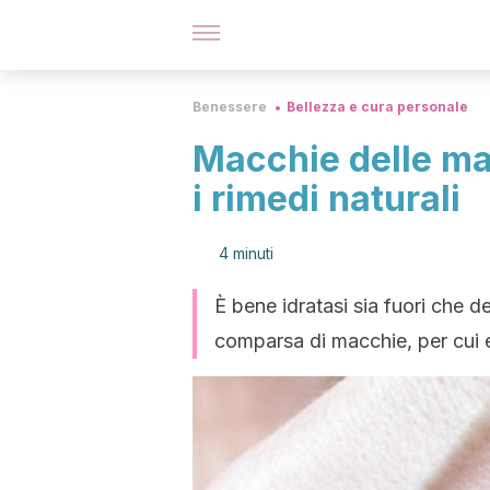
Benessere
Bellezza e cura personale
Macchie delle man
i rimedi naturali
4 minuti
È bene idratasi sia fuori che d
comparsa di macchie, per cui el