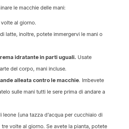
minare le macchie delle mani:
volte al giorno.
 di latte, inoltre, potete immergervi le mani o
ema idratante in parti uguali.
Usate
arte del corpo, mani incluse.
ande alleata contro le macchie
. Imbevete
elo sulle mani tutti le sere prima di andare a
di leone (una tazza d’acqua per cucchiaio di
tre volte al giorno. Se avete la pianta, potete