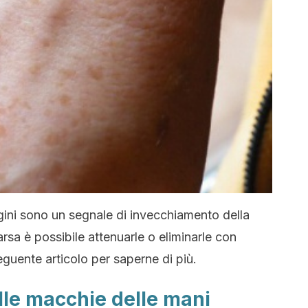
ggini sono un segnale di invecchiamento della
rsa è possibile attenuarle o eliminarle con
eguente articolo per saperne di più.
lle macchie delle mani