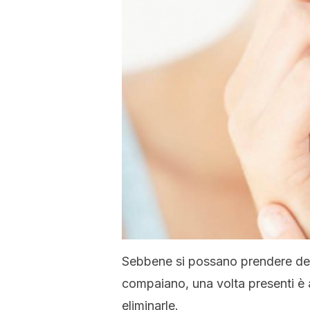
Sebbene si possano prendere dell
compaiano, una volta presenti è a
eliminarle.