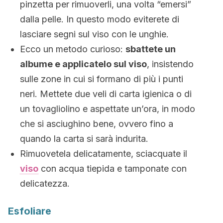
pinzetta per rimuoverli, una volta “emersi”
dalla pelle. In questo modo eviterete di
lasciare segni sul viso con le unghie.
Ecco un metodo curioso:
sbattete un
albume e applicatelo sul viso
, insistendo
sulle zone in cui si formano di più i punti
neri. Mettete due veli di carta igienica o di
un tovagliolino e aspettate un’ora, in modo
che si asciughino bene, ovvero fino a
quando la carta si sarà indurita.
Rimuovetela delicatamente, sciacquate il
viso
con acqua tiepida e tamponate con
delicatezza.
Esfoliare