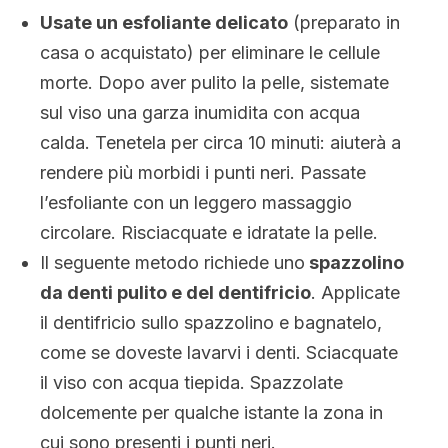
Usate un esfoliante delicato
(preparato in
casa o acquistato) per eliminare le cellule
morte. Dopo aver pulito la pelle, sistemate
sul viso una garza inumidita con acqua
calda. Tenetela per circa 10 minuti: aiuterà a
rendere più morbidi i punti neri. Passate
l’esfoliante con un leggero massaggio
circolare. Risciacquate e idratate la pelle.
Il seguente metodo richiede uno
spazzolino
da denti pulito e del dentifricio
. Applicate
il dentifricio sullo spazzolino e bagnatelo,
come se doveste lavarvi i denti. Sciacquate
il viso con acqua tiepida. Spazzolate
dolcemente per qualche istante la zona in
cui sono presenti i punti neri.