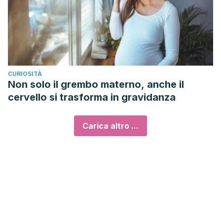
CURIOSITÀ
Non solo il grembo materno, anche il
cervello si trasforma in gravidanza
Carica altro ...