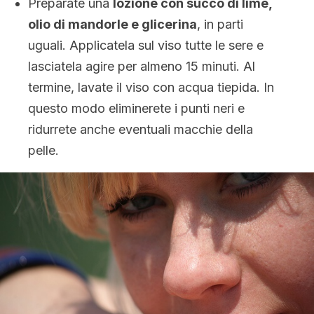
Preparate una
lozione con succo di lime,
olio di mandorle e glicerina
, in parti
uguali. Applicatela sul viso tutte le sere e
lasciatela agire per almeno 15 minuti. Al
termine, lavate il viso con acqua tiepida. In
questo modo eliminerete i punti neri e
ridurrete anche eventuali macchie della
pelle.