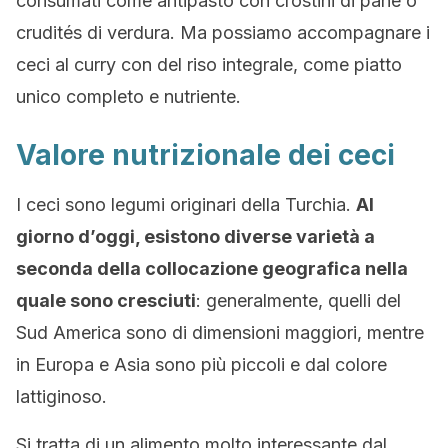
consumati come antipasto con crostini di pane o
crudités di verdura. Ma possiamo accompagnare i
ceci al curry con del riso integrale, come piatto
unico completo e nutriente.
Valore nutrizionale dei ceci
I ceci sono legumi originari della Turchia.
Al
giorno d’oggi, esistono diverse varietà a
seconda della collocazione geografica nella
quale sono cresciuti
: generalmente, quelli del
Sud America sono di dimensioni maggiori, mentre
in Europa e Asia sono più piccoli e dal colore
lattiginoso.
Si tratta di un alimento molto interessante dal