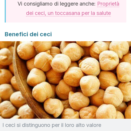
Vi consigliamo di leggere anche:
Proprietà
dei ceci, un toccasana per la salute
Benefici dei ceci
I ceci si distinguono per il loro alto valore