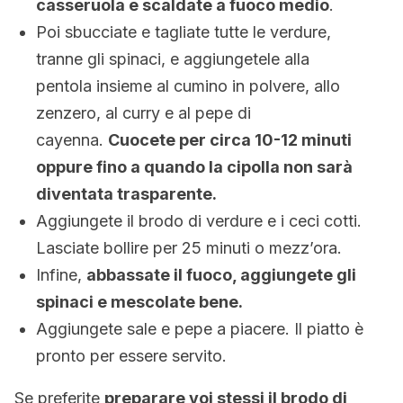
casseruola e scaldate a fuoco medio
.
Poi sbucciate e tagliate tutte le verdure,
tranne gli spinaci, e aggiungetele alla
pentola insieme al cumino in polvere, allo
zenzero, al curry e al pepe di
cayenna.
Cuocete per circa 10-12 minuti
oppure fino a quando la cipolla non sarà
diventata trasparente.
Aggiungete il brodo di verdure e i ceci cotti.
Lasciate bollire per 25 minuti o mezz’ora.
Infine,
abbassate il fuoco, aggiungete gli
spinaci e mescolate bene.
Aggiungete sale e pepe a piacere. Il piatto è
pronto per essere servito.
Se preferite
preparare voi stessi il brodo di