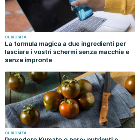
CURIOSITÀ
La formula magica a due ingredienti per
lasciare i vostri schermi senza macchie e
senza impronte
CURIOSITÀ
Pomodoro Kumato o nero: nutrienti e