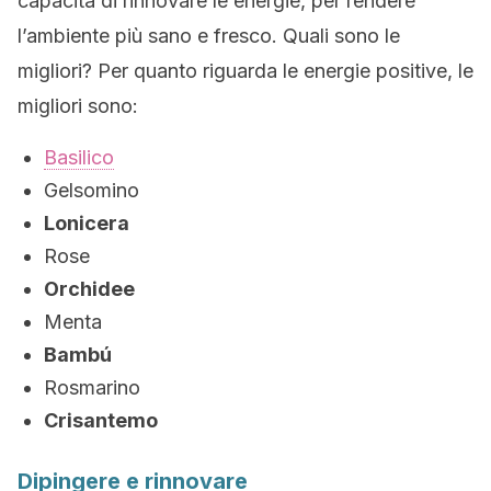
capacità di rinnovare le energie, per rendere
l’ambiente più sano e fresco. Quali sono le
migliori? Per quanto riguarda le energie positive, le
migliori sono:
Basilico
Gelsomino
Lonicera
Rose
Orchidee
Menta
Bambú
Rosmarino
Crisantemo
Dipingere e rinnovare