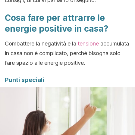
consigli, di cui vi parliamo di seguito.
Cosa fare per attrarre le
energie positive in casa?
Combattere la negatività e la
tensione
accumulata
in casa non è complicato, perché bisogna solo
fare spazio alle energie positive.
Punti speciali