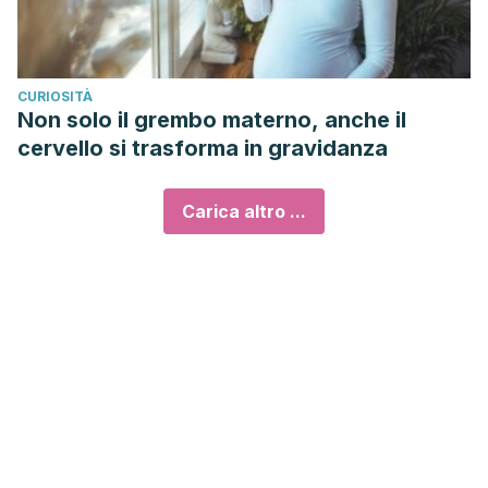
CURIOSITÀ
Non solo il grembo materno, anche il
cervello si trasforma in gravidanza
Carica altro ...