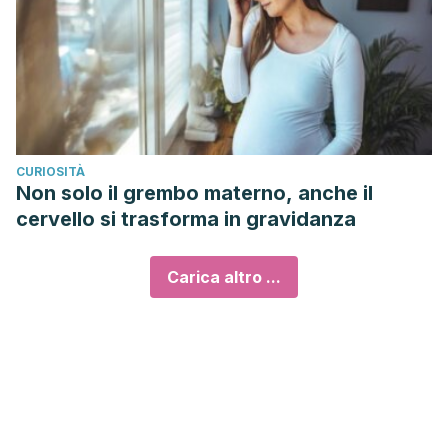
CURIOSITÀ
Non solo il grembo materno, anche il
cervello si trasforma in gravidanza
Carica altro ...