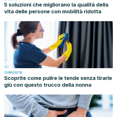
house concept in northern Sweden – a case study of
5 soluzioni che migliorano la qualità della
performance. In Passivhus Norden 2013,
vita delle persone con mobilità ridotta
Göteborg,Sweden, 15-17 October 2013.
CURIOSITÀ
Scoprite come pulire le tende senza tirarle
giù con questo trucco della nonna