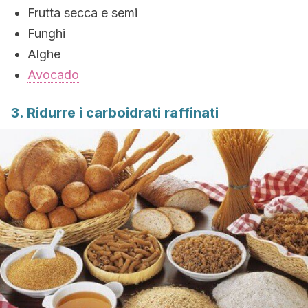
Frutta secca e semi
Funghi
Alghe
Avocado
3. Ridurre i carboidrati raffinati