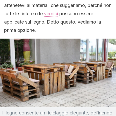
attenetevi ai materiali che suggeriamo, perché non
tutte le tinture o le
vernici
possono essere
applicate sul legno. Detto questo, vediamo la
prima opzione.
Il legno consente un riciclaggio elegante, definendo