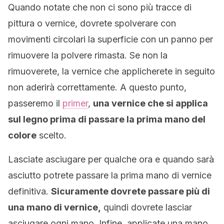
Quando notate che non ci sono più tracce di
pittura o vernice, dovrete spolverare con
movimenti circolari la superficie con un panno per
rimuovere la polvere rimasta. Se non la
rimuoverete, la vernice che applicherete in seguito
non aderirà correttamente. A questo punto,
passeremo il
primer
,
una vernice che si applica
sul legno prima di passare la prima mano del
colore
scelto.
Lasciate asciugare per qualche ora e quando sarà
asciutto potrete passare la prima mano di vernice
definitiva.
Sicuramente dovrete passare più di
una mano di vernice,
quindi dovrete lasciar
asciugare ogni mano. Infine, applicate una mano