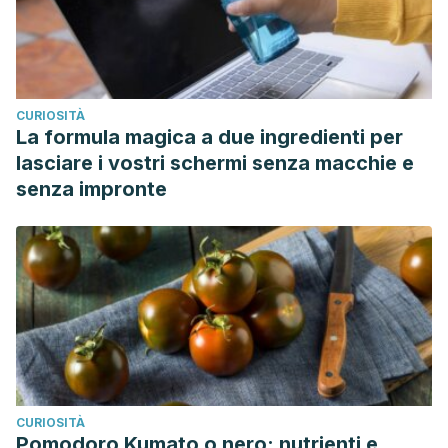
CURIOSITÀ
La formula magica a due ingredienti per
lasciare i vostri schermi senza macchie e
senza impronte
CURIOSITÀ
Pomodoro Kumato o nero: nutrienti e