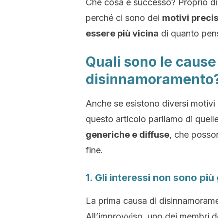
Che cosa è successo? Proprio di
perché ci sono dei
motivi precis
essere più vicina
di quanto pen
Quali sono le cause
disinnamoramento
Anche se esistono diversi motiv
questo articolo parliamo di quell
generiche e diffuse
, che posso
fine.
1. Gli interessi non sono più 
La prima causa di disinnamoramen
All’improvviso, uno dei membri d