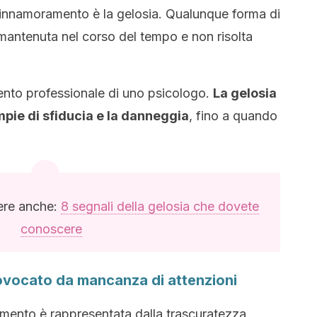
isinnamoramento è la gelosia. Qualunque forma di
 mantenuta nel corso del tempo e non risolta
rvento professionale di uno psicologo.
La gelosia
empie di sfiducia e la danneggia
, fino a quando
gere anche:
8 segnali della gelosia che dovete
conoscere
rovocato da mancanza di attenzioni
mento è rappresentata dalla trascuratezza,