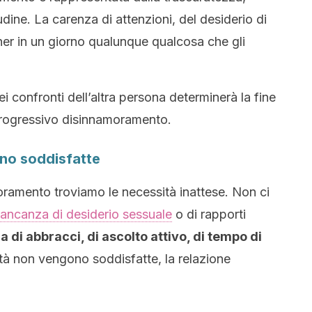
tudine. La carenza di attenzioni, del desiderio di
ner in un giorno qualunque qualcosa che gli
 confronti dell’altra persona determinerà la fine
progressivo disinnamoramento.
no soddisfatte
ramento troviamo le necessità inattese. Non ci
ancanza di desiderio sessuale
o di rapporti
 di abbracci, di ascolto attivo, di tempo di
ità non vengono soddisfatte, la relazione