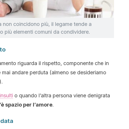
a non coincidono più, il legame tende a
o più elementi comuni da condividere.
uto
mento riguarda il rispetto, componente che in
e mai andare perduta (almeno se desideriamo
).
insulti
o quando l’altra persona viene denigrata
’è spazio per l’amore
.
ndata