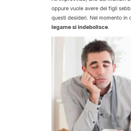
oppure vuole avere dei figli seb
questi desideri. Nel momento in cu
legame si indebolisce
.