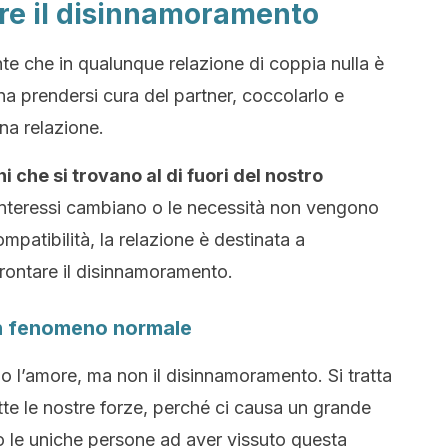
are il disinnamoramento
te che in qualunque relazione di coppia nulla è
a prendersi cura del partner, coccolarlo e
na relazione.
i che si trovano al di fuori del nostro
interessi cambiano o le necessità non vengono
mpatibilità, la relazione è destinata a
frontare il disinnamoramento.
 un fenomeno normale
o l’amore, ma non il disinnamoramento. Si tratta
tte le nostre forze, perché ci causa un grande
 le uniche persone ad aver vissuto questa