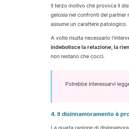
Il terzo motivo che provoca il d
gelosia nei confronti del partner
assume un carattere patologico.
A volte risulta necessario l’inte
indebolisce la relazione, la ri
non restano che cocci.
Potrebbe interessarvi leg
4. Il disinnamoramento è p
La quarta ragione di disinnamora