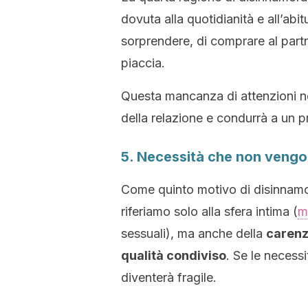
dovuta alla quotidianità e all’abi
sorprendere, di comprare al part
piaccia.
Questa mancanza di attenzioni nei
della relazione e condurrà a un 
5. Necessità che non vengo
Come quinto motivo di disinnamo
riferiamo solo alla sfera intima (
m
sessuali), ma anche della
carenza
qualità condiviso
. Se le necess
diventerà fragile.