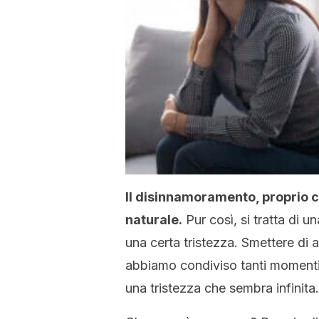
Il disinnamoramento, proprio c
naturale.
Pur così, si tratta di 
una certa tristezza. Smettere di 
abbiamo condiviso tanti momenti e
una tristezza che sembra infinita.