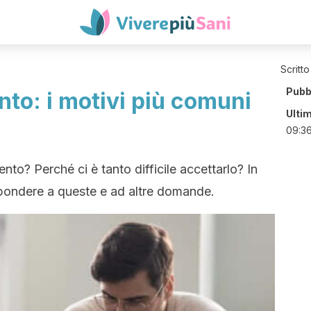
Scritto
Pubb
to: i motivi più comuni
Ulti
09:3
to? Perché ci è tanto difficile accettarlo? In
spondere a queste e ad altre domande.