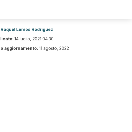
Raquel Lemos Rodríguez
licato
:
14 luglio, 2021 04:30
mo aggiornamento:
11 agosto, 2022
6