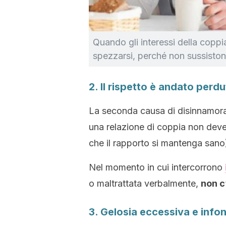
Quando gli interessi della coppi
spezzarsi, perché non sussiston
2. Il rispetto è andato perd
La seconda causa di disinnamora
una relazione di coppia non dev
che il rapporto si mantenga sano
Nel momento in cui intercorrono
o maltrattata verbalmente,
non c
3. Gelosia eccessiva e info