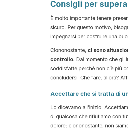
Consigli per super
È molto importante tenere presen
sicuro. Per questo motivo, bisogn
impegnarsi per costruire una buo
Ciononostante,
ci sono situazion
controllo
. Dal momento che gli 
soddisfatte perché non c’è più co
concludersi. Che fare, allora? Af
Accettare che si tratta di
Lo dicevamo all’inizio. Accettiam
di qualcosa che rifiutiamo con tu
dolore; ciononostante, non siamo