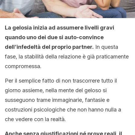
La gelosia inizia ad assumere livelli gravi
quando uno dei due si auto-convince
dell’infedeltà del proprio partner.
In questa
fase, la stabilità della relazione è già praticamente
compromessa.
Per il semplice fatto di non trascorrere tutto il
giorno assieme, nella mente del geloso si
susseguono trame immaginarie, fantasie e
costruzioni psicologiche che non hanno nulla a
che vedere con la realtà.
Anche senza giustificazioni né prove reali, il