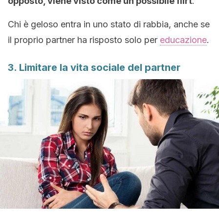
opposto, viene visto come un possibile flirt
.
Chi è geloso entra in uno stato di rabbia, anche se
il proprio partner ha risposto solo per
educazione
.
3. Limitare la vita sociale del partner