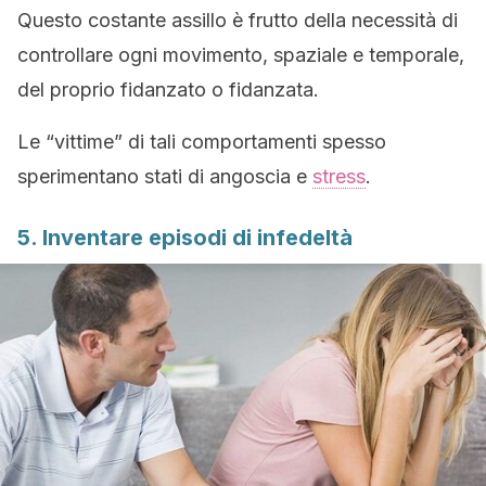
Questo costante assillo è frutto della necessità di
controllare ogni movimento, spaziale e temporale,
del proprio fidanzato o fidanzata.
Le “vittime” di tali comportamenti spesso
sperimentano stati di angoscia e
stress
.
5. Inventare episodi di infedeltà