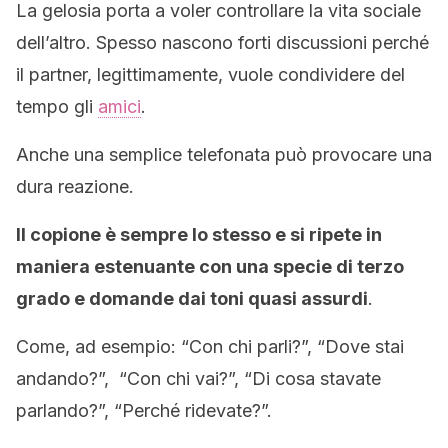
La gelosia porta a voler controllare la vita sociale
dell’altro. Spesso nascono forti discussioni perché
il partner, legittimamente, vuole condividere del
tempo gli
amici
.
Anche una semplice telefonata può provocare una
dura reazione.
Il copione è sempre lo stesso e si ripete in
maniera estenuante con una specie di terzo
grado e domande dai toni quasi assurdi
.
Come, ad esempio: “Con chi parli?”, “Dove stai
andando?”, “Con chi vai?”, “Di cosa stavate
parlando?”, “Perché ridevate?”.