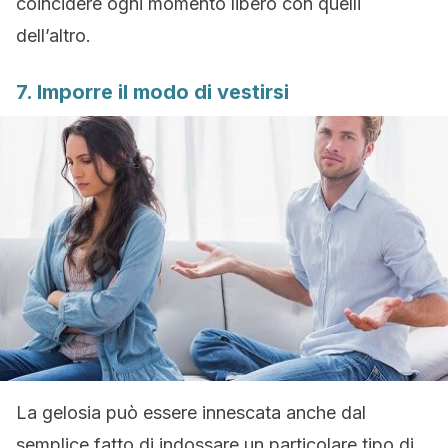
coincidere ogni momento libero con quelli
dell’altro.
7. Imporre il modo di vestirsi
La gelosia può essere innescata anche dal
semplice fatto di indossare un particolare tipo di