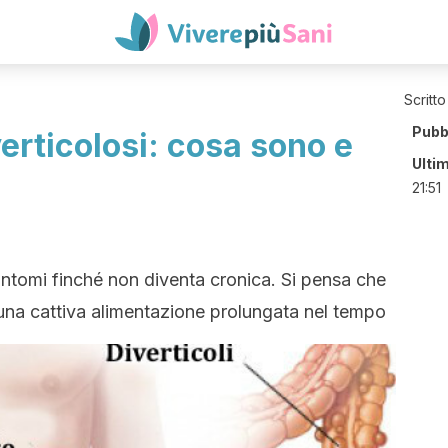
Scritto
Pubb
verticolosi: cosa sono e
Ulti
21:51
sintomi finché non diventa cronica. Si pensa che
una cattiva alimentazione prolungata nel tempo