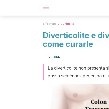
Lifestyle
Curiosità
Diverticolite e di
come curarle
5 minuti
La diverticolite non presenta 
possa scatenarsi per colpa di 