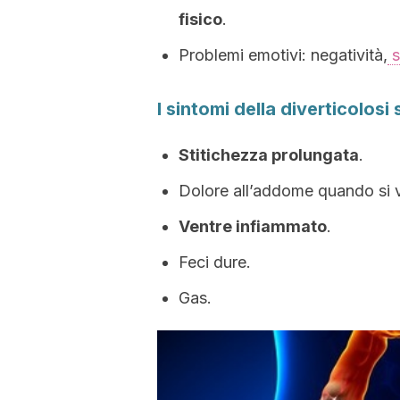
fisico
.
Problemi emotivi: negatività,
s
I sintomi della diverticolosi
Stitichezza prolungata
.
Dolore all’addome quando si 
Ventre infiammato
.
Feci dure.
Gas.