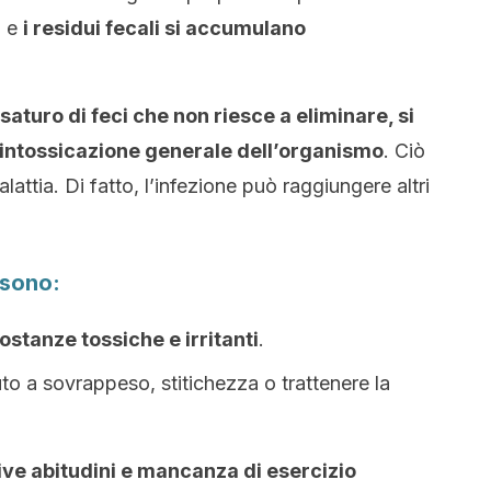
o e
i residui fecali si accumulano
 saturo di feci che non riesce a eliminare, si
n’intossicazione generale dell’organismo
. Ciò
lattia. Di fatto, l’infezione può raggiungere altri
 sono:
sostanze tossiche e irritanti
.
uto a sovrappeso, stitichezza o trattenere la
ttive abitudini e mancanza di esercizio