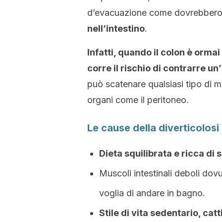
d’evacuazione come dovrebber
nell’intestino
.
Infatti, quando il colon è ormai
corre il rischio di contrarre u
può scatenare qualsiasi tipo di ma
organi come il peritoneo.
Le cause della diverticolosi
Dieta squilibrata e ricca di 
Muscoli intestinali deboli dov
voglia di andare in bagno.
Stile di vita sedentario, ca