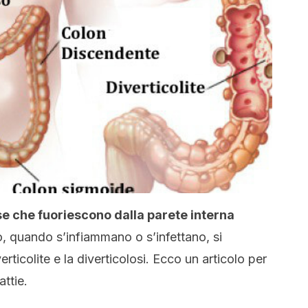
rse che fuoriescono dalla parete interna
o, quando s’infiammano o s’infettano, si
rticolite e la diverticolosi. Ecco un articolo per
ttie.