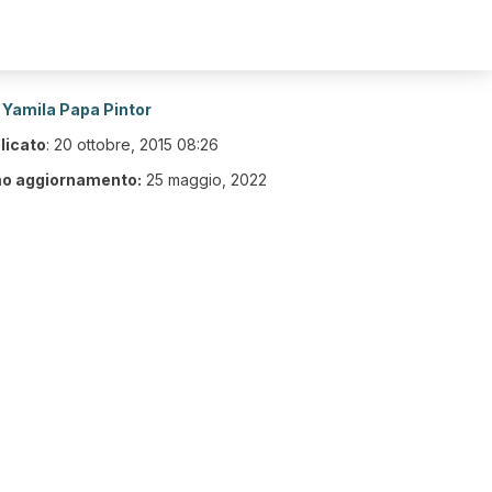
Yamila Papa Pintor
licato
:
20 ottobre, 2015 08:26
mo aggiornamento:
25 maggio, 2022