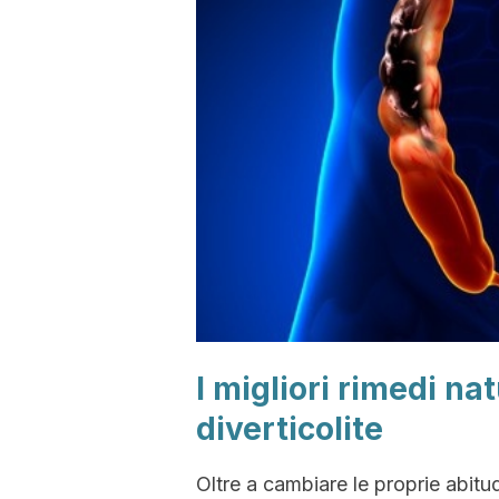
I migliori rimedi nat
diverticolite
Oltre a cambiare le proprie abitudin