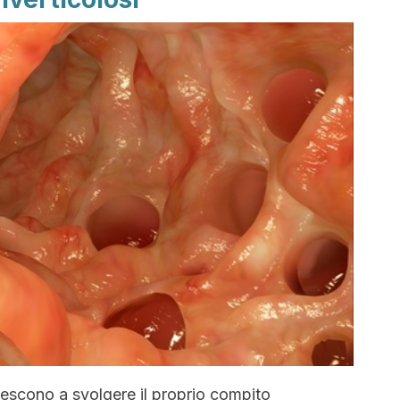
riescono a svolgere il proprio compito