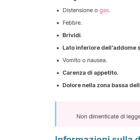
Distensione o
gas
.
Febbre.
Brividi
.
Lato inferiore dell’addome s
Vomito o nausea.
Carenza di appetito.
Dolore nella zona bassa del
Non dimenticate di legg
Informazioni sulla d