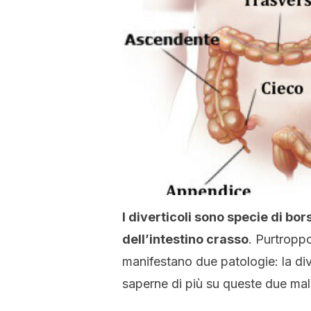
I diverticoli sono specie di bo
dell’intestino crasso
. Purtropp
manifestano due patologie: la dive
saperne di più su queste due mala