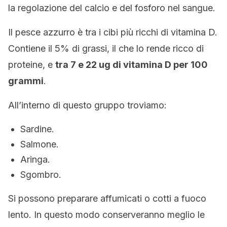
la regolazione del calcio e del fosforo nel sangue.
Il pesce azzurro è tra i cibi più ricchi di vitamina D.
Contiene il 5% di grassi, il che lo rende ricco di
proteine, e
tra 7 e 22 ug di vitamina D per 100
grammi
.
All’interno di questo gruppo troviamo:
Sardine.
Salmone.
Aringa.
Sgombro.
Si possono preparare affumicati o cotti a fuoco
lento. In questo modo conserveranno meglio le