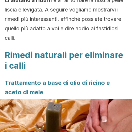
ci aiutano a ridurli
e a far tornare la nostra pelle
liscia e levigata. A seguire vogliamo mostrarvi i
rimedi più interessanti, affinché possiate trovare
quello più adatto a voi e dire addio ai fastidiosi
calli.
Rimedi naturali per eliminare
i calli
Trattamento a base di olio di ricino e
aceto di mele