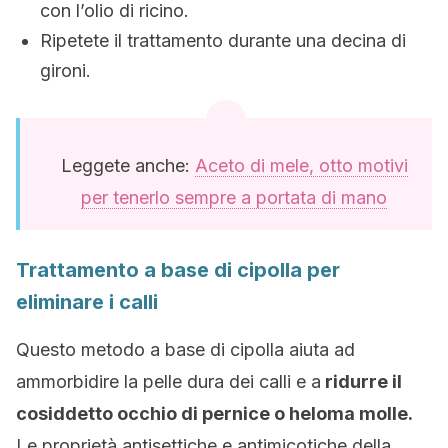
con l’olio di ricino.
Ripetete il trattamento durante una decina di
gironi.
Leggete anche:
Aceto di mele, otto motivi
per tenerlo sempre a portata di mano
Trattamento a base di cipolla per
eliminare i calli
Questo metodo a base di cipolla aiuta ad
ammorbidire la pelle dura dei calli e a
ridurre il
cosiddetto occhio di pernice o heloma molle.
Le proprietà antisettiche e antimicotiche della