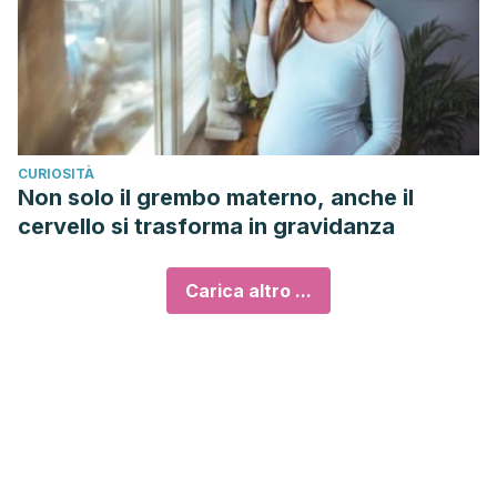
CURIOSITÀ
Non solo il grembo materno, anche il
cervello si trasforma in gravidanza
Carica altro ...