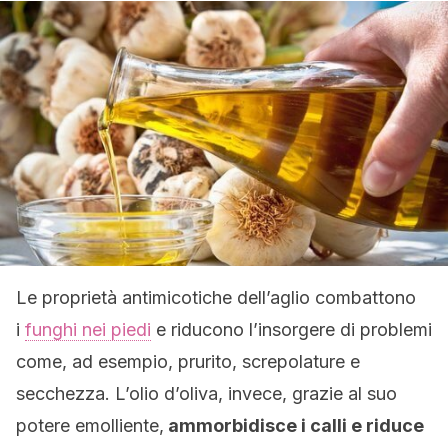
Le proprietà antimicotiche dell’aglio combattono
i
funghi nei piedi
e riducono l’insorgere di problemi
come, ad esempio, prurito, screpolature e
secchezza. L’olio d’oliva, invece, grazie al suo
potere emolliente,
ammorbidisce i calli e riduce