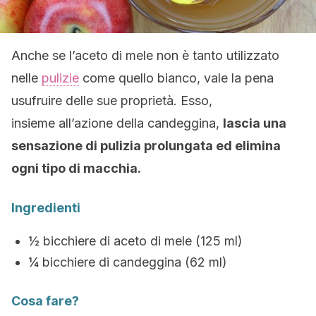
Anche se l’aceto di mele non è tanto utilizzato
nelle
pulizie
come quello bianco, vale la pena
usufruire delle sue proprietà. Esso,
insieme all’azione della candeggina,
lascia una
sensazione di pulizia prolungata ed elimina
ogni tipo di macchia.
Ingredienti
½ bicchiere di aceto di mele (125 ml)
¼ bicchiere di candeggina (62 ml)
Cosa fare?