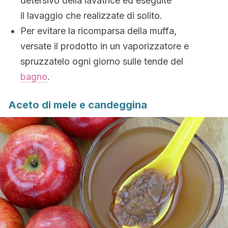
detersivo della lavatrice ed eseguite
il lavaggio che realizzate di solito.
Per evitare la ricomparsa della muffa,
versate il prodotto in un vaporizzatore e
spruzzatelo ogni giorno sulle tende del
bagno
.
Aceto di mele e candeggina