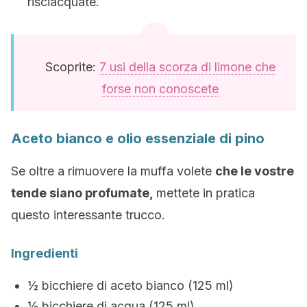
risciacquate.
Scoprite:
7 usi della scorza di limone che
forse non conoscete
Aceto bianco e olio essenziale di pino
Se oltre a rimuovere la muffa volete
che le vostre
tende siano profumate,
mettete in pratica
questo interessante trucco.
Ingredienti
½ bicchiere di aceto bianco (125 ml)
½ bicchiere di acqua (125 ml)