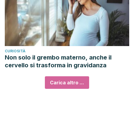
CURIOSITÀ
Non solo il grembo materno, anche il
cervello si trasforma in gravidanza
Carica altro ...