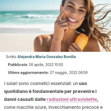
Scritto
Alejandra Maria Gonzalez Bonilla
Pubblicato
:
26 aprile, 2022 10:00
Ultimo aggiornamento:
27 maggio, 2022 06:59
I solari sono cosmetici essenziali: un
uso
quotidiano è fondamentale per prevenire i
danni causati dalle
radiazioni ultraviolette
,
come macchie scure, invecchiamento precoce e