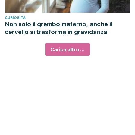
CURIOSITÀ
Non solo il grembo materno, anche il
cervello si trasforma in gravidanza
Carica altro ...