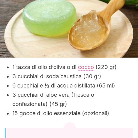
1 tazza di olio d’oliva o di
cocco
(220 gr)
3 cucchiai di soda caustica (30 gr)
6 cucchiai e ½ di acqua distillata (65 ml)
3 cucchiai di aloe vera (fresca o
confezionata) (45 gr)
15 gocce di olio essenziale (opzionali)