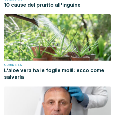
10 cause del prurito all'inguine
CURIOSITÀ
L'aloe vera ha le foglie molli: ecco come
salvarla