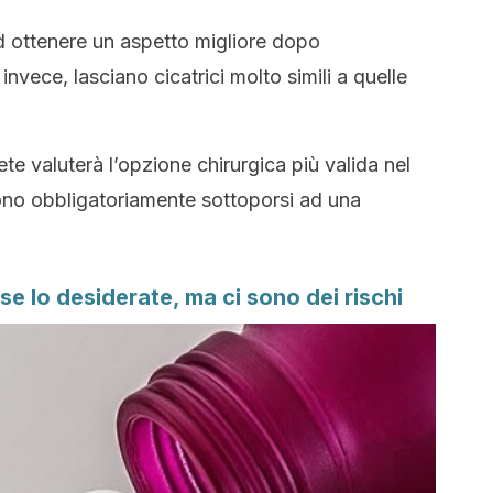
 ottenere un aspetto migliore dopo
invece, lasciano cicatrici molto simili a quelle
ete valuterà l’opzione chirurgica più valida nel
no obbligatoriamente sottoporsi ad una
e lo desiderate, ma ci sono dei rischi