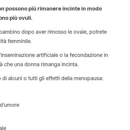
on possono più rimanere incinte in modo
ono più ovuli.
 bambino dopo aver rimosso le ovaie, potrete
lità femminile.
inseminazione artificiale o la fecondazione in
tà che una donna rimanga incinta.
di alcuni o tutti gli effetti della menopausa:
 d’umore
ale