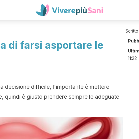
Scritto
Pubb
 di farsi asportare le
Ulti
11:22
 decisione difficile, l'importante è mettere
e, quindi è giusto prendere sempre le adeguate