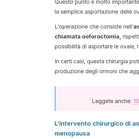
Questo punto è molto importante
la semplice asportazione delle o
L’operazione che consiste nell’
a
chiamata ooforoctomia,
rispet
possibilità di asportare le ovaie, m
In certi casi, questa chirurgia po
produzione degli ormoni che aggr
Leggete anche:
10
L’intervento chirurgico di a
menopausa