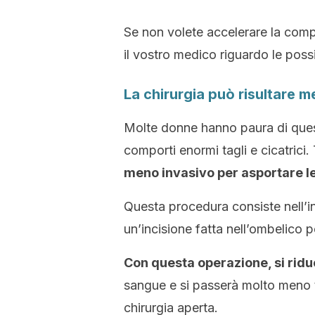
Se non volete accelerare la com
il vostro medico riguardo le possib
La chirurgia può risultare 
Molte donne hanno paura di ques
comporti enormi tagli e cicatrici
meno invasivo per asportare l
Questa procedura consiste nell’i
un’incisione fatta nell’ombelico p
Con questa operazione, si riduc
sangue e si passerà molto meno t
chirurgia aperta.