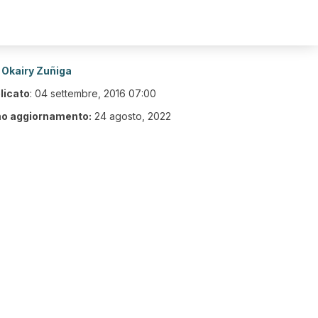
Okairy Zuñiga
licato
:
04 settembre, 2016 07:00
mo aggiornamento:
24 agosto, 2022