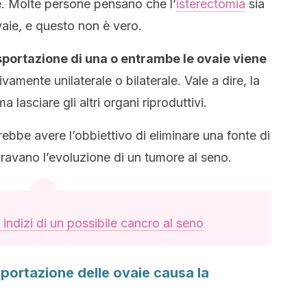
. Molte persone pensano che l’
isterectomia
sia
vaie, e questo non è vero.
sportazione di una o entrambe le ovaie viene
tivamente unilaterale o bilaterale. Vale a dire, la
a lasciare gli altri organi riproduttivi.
trebbe avere l’obbiettivo di eliminare una fonte di
avano l’evoluzione di un tumore al seno.
 indizi di un possibile cancro al seno
sportazione delle ovaie causa la