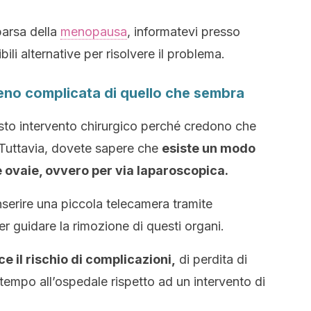
parsa della
menopausa
, informatevi presso
ili alternative per risolvere il problema.
meno complicata di quello che sembra
to intervento chirurgico perché credono che
. Tuttavia, dovete sapere che
esiste un modo
e ovaie, ovvero per via laparoscopica.
nserire una piccola telecamera tramite
er guidare la rimozione di questi organi.
e il rischio di complicazioni,
di perdita di
empo all’ospedale rispetto ad un intervento di