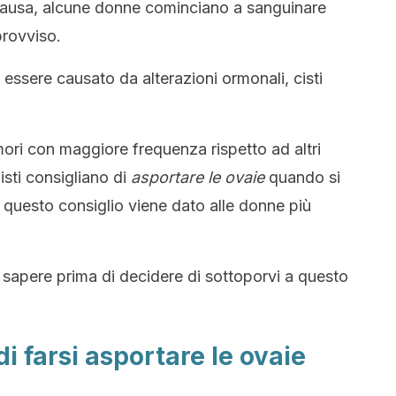
ausa, alcune donne cominciano a sanguinare
provviso.
sere causato da alterazioni ormonali, cisti
ri con maggiore frequenza rispetto ad altri
isti consigliano di
asportare le ovaie
quando si
 questo consiglio viene dato alle donne più
 sapere prima di decidere di sottoporvi a questo
i farsi asportare le ovaie