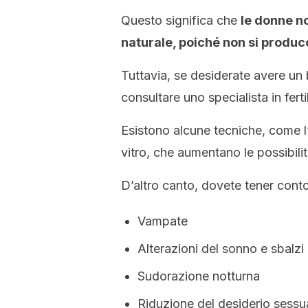
Questo significa che
le donne n
naturale, poiché non si produc
Tuttavia, se desiderate avere un
consultare uno specialista in ferti
Esistono alcune tecniche, come l’
vitro, che aumentano le possibili
D’altro canto, dovete tener conto 
Vampate
Alterazioni del sonno e sbalzi
Sudorazione notturna
Riduzione del desiderio sessu