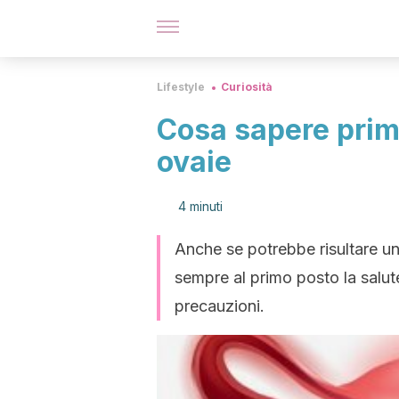
Lifestyle
Curiosità
Cosa sapere prima
ovaie
4 minuti
Anche se potrebbe risultare una
sempre al primo posto la salut
precauzioni.