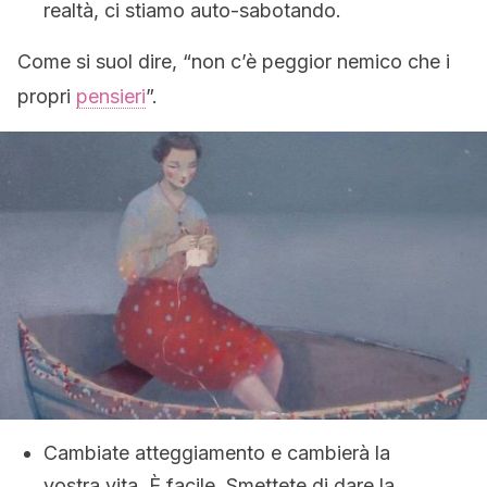
realtà, ci stiamo auto-sabotando.
Come si suol dire, “non c’è peggior nemico che i
propri
pensieri
”.
Cambiate atteggiamento e cambierà la
vostra vita. È facile. Smettete di dare la