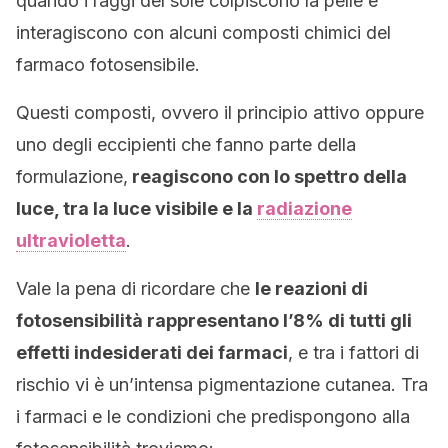
quando i raggi del sole colpiscono la pelle e
interagiscono con alcuni composti chimici del
farmaco fotosensibile.
Questi composti, ovvero il principio attivo oppure
uno degli eccipienti che fanno parte della
formulazione,
reagiscono con lo spettro della
luce, tra la luce visibile e la
radiazione
ultravioletta
.
Vale la pena di ricordare che
le reazioni di
fotosensibilità rappresentano l’8% di tutti gli
effetti indesiderati dei farmaci
, e tra i fattori di
rischio vi è un’intensa pigmentazione cutanea. Tra
i farmaci e le condizioni che predispongono alla