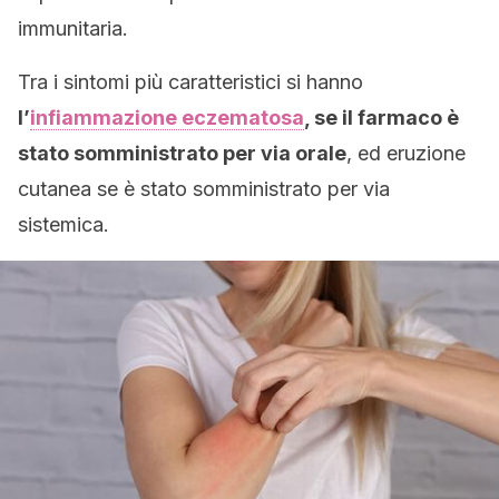
immunitaria.
Tra i sintomi più caratteristici si hanno
l’
infiammazione eczematosa
, se il farmaco è
stato somministrato per via orale
, ed eruzione
cutanea se è stato somministrato per via
sistemica.