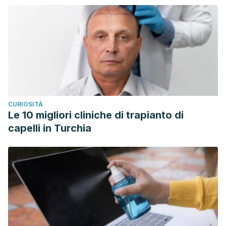
CURIOSITÀ
Le 10 migliori cliniche di trapianto di
capelli in Turchia