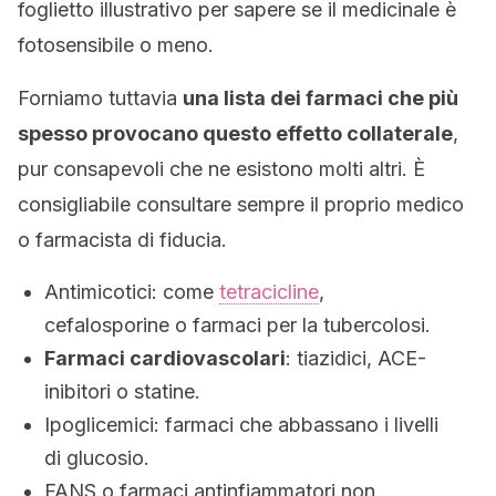
foglietto illustrativo per sapere se il medicinale è
fotosensibile o meno.
Forniamo tuttavia
una lista dei farmaci che più
spesso provocano questo effetto collaterale
,
pur consapevoli che ne esistono molti altri. È
consigliabile consultare sempre il proprio medico
o farmacista di fiducia.
Antimicotici: come
tetracicline
,
cefalosporine o farmaci per la tubercolosi.
Farmaci cardiovascolari
: tiazidici, ACE-
inibitori o statine.
Ipoglicemici: farmaci che abbassano i livelli
di glucosio.
FANS o farmaci antinfiammatori non